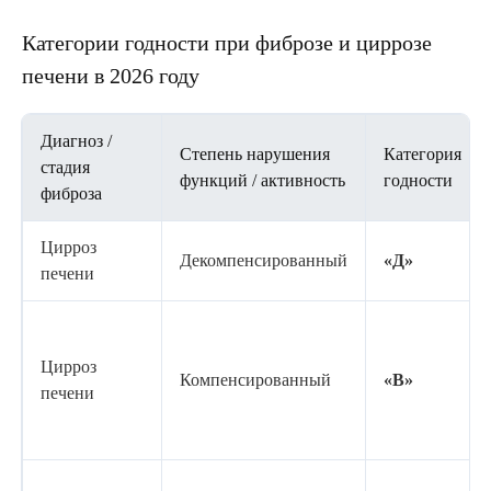
Категории годности при фиброзе и циррозе
печени в 2026 году
Диагноз /
Степень нарушения
Категория
стадия
функций / активность
годности
фиброза
Цирроз
Декомпенсированный
«Д»
печени
Цирроз
Компенсированный
«В»
печени