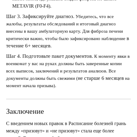
METAVIR (F0-F4).
Шаг 3. Зафиксируйте диагноз.
Убедитесь, что все
жалобы, результаты обследований и итоговый диагноз
внесены в вашу амбулаторную карту. Для фиброза печени
в
критически важно, чтобы было зафиксировано наблюдение
течение 6+ месяцев
.
Шаг 4. Подготовьте пакет документов.
К моменту явки в
военкомат у вас на руках должны быть заверенные копии
всех выписок, заключений и результатов анализов. Все
не старше 6 месяцев
документы должны быть свежими (
на
момент начала призыва).
Заключение
С введением новых правок
в Расписание болезней
грань
между «призовут» и «не призовут» стала еще более