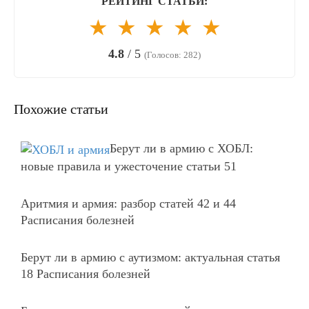
РЕЙТИНГ СТАТЬИ:
★
★
★
★
★
4.8
/ 5
(Голосов: 282)
Похожие статьи
Берут ли в армию с ХОБЛ:
новые правила и ужесточение статьи 51
Аритмия и армия: разбор статей 42 и 44
Расписания болезней
Берут ли в армию с аутизмом: актуальная статья
18 Расписания болезней