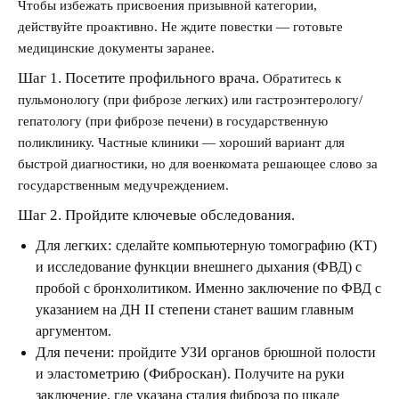
Чтобы избежать присвоения призывной категории,
действуйте проактивно. Не ждите повестки — готовьте
медицинские документы заранее.
Шаг 1. Посетите профильного врача.
Обратитесь к
пульмонологу (при фиброзе легких) или гастроэнтерологу/
гепатологу (при фиброзе печени) в государственную
поликлинику. Частные клиники — хороший вариант для
быстрой диагностики, но для военкомата решающее слово за
государственным медучреждением.
Шаг 2. Пройдите ключевые обследования.
Для легких:
сделайте компьютерную томографию (КТ)
и исследование функции внешнего дыхания (ФВД) с
пробой с бронхолитиком. Именно заключение по ФВД с
II степени
указанием на ДН
станет вашим главным
аргументом.
Для печени:
пройдите УЗИ органов брюшной полости
эластометрию (Фиброскан)
и
. Получите на руки
заключение, где указана стадия фиброза по шкале