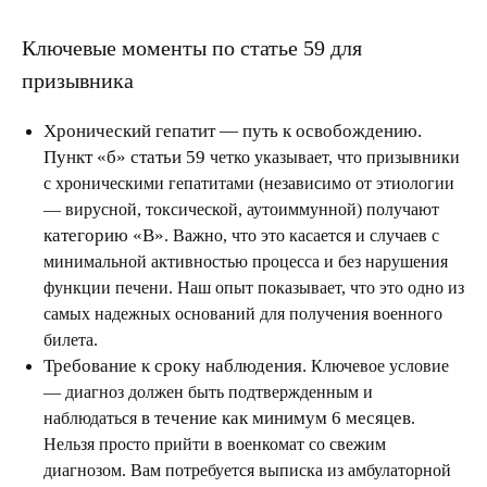
Ключевые моменты по статье 59 для
призывника
Хронический гепатит — путь к освобождению.
Пункт «б» статьи 59
четко указывает, что призывники
с хроническими гепатитами (независимо от этиологии
— вирусной, токсической, аутоиммунной) получают
категорию «В»
. Важно, что это касается и случаев с
минимальной активностью процесса и без нарушения
функции печени. Наш опыт показывает, что это одно из
самых надежных оснований для получения военного
билета.
Требование к сроку наблюдения.
Ключевое условие
— диагноз должен быть подтвержденным и
в течение как минимум 6 месяцев
наблюдаться
.
Нельзя просто прийти в военкомат со свежим
диагнозом. Вам потребуется выписка из амбулаторной