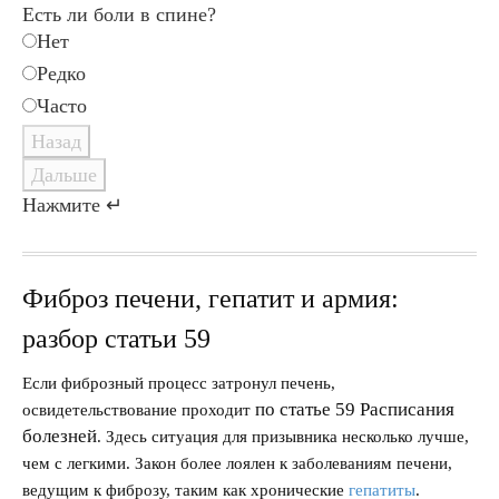
Есть ли боли в спине?
Нет
Редко
Часто
Назад
Дальше
Нажмите ↵
Фиброз печени, гепатит и армия:
разбор статьи 59
Если фиброзный процесс затронул печень,
по статье 59 Расписания
освидетельствование проходит
болезней
. Здесь ситуация для призывника несколько лучше,
чем с легкими. Закон более лоялен к заболеваниям печени,
ведущим к фиброзу, таким как хронические
гепатиты
.