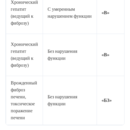
Хронический
гепатит
С умеренным
«В»
(ведущий к
нарушением функции
фиброзу)
Хронический
гепатит
Без нарушения
«В»
(ведущий к
функции
фиброзу)
Врожденный
фиброз
печени,
Без нарушения
«Б3»
токсическое
функции
поражение
печени