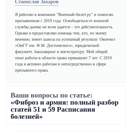
Станислав Захаров
Я работаю в компании “Военный-билет.ру” и помогаю
призывникам с 2019 года. Освободиться от военной
службы далеко не всем удается – это действительность.
Однако я предоставляю помощь тем, кто, по моему
мнению, имеет шансы на успешный результат. Окончил
«ОмГУ им. Ф.М. Достоевского», юридический
факультет, бакалавриат и магистратуру. Мой общий
опыт работы в области права превышает 7 лет. С 2019
года я активно работаю в непосредственно в сфере
призывного права.
Ваши вопросы по статье:
«Фиброз и армия: полный разбор
статей 51 и 59 Расписания
болезней»