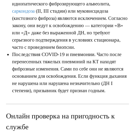
идиопатического фиброзирующего альвеолита,
II, III стадии
саркоидоза
(
) или муковисцидоза
(кистозного фиброза) являются исключением. Согласно
категории «В»
закону, они ведут к освобождению —
«Д»
или
даже без выраженной ДН, но требуют
в условиях стационара
серьезного подтверждения
,
часто с проведением биопсии.
Последствия COVID-19 и пневмонии.
Часто после
перенесенных тяжелых пневмоний на КТ находят
фиброзные изменения. Сами по себе они не являются
основанием для освобождения. Если функция дыхания
I
не нарушена или нарушена незначительно (ДН
степени
), призывник будет признан годным.
Онлайн проверка на пригодность к
службе