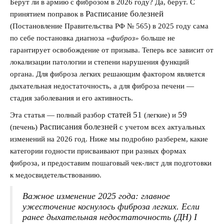
Берут ли в армию с фиброзом в 2026 году? Да, берут. С
Расписание болезней
принятием поправок в
(Постановление Правительства РФ № 565) в 2025 году сама
по себе постановка диагноза
«фиброз»
больше не
гарантирует освобождение от призыва. Теперь все зависит от
локализации патологии и степени нарушения функций
органа. Для фиброза легких решающим фактором является
дыхательная недостаточность, а для фиброза печени —
стадия заболевания и его активность.
статей 51
59
Эта статья — полный разбор
(легкие) и
Расписания болезней
(печень)
с учетом всех актуальных
изменений на 2026 год. Ниже мы подробно разберем, какие
категории годности
присваивают при разных формах
фиброза, и предоставим пошаговый чек-лист для подготовки
к медосвидетельствованию.
Важное изменение 2025 года:
главное
ужесточение коснулось фиброза легких. Если
ранее дыхательная недостаточность (ДН)
I