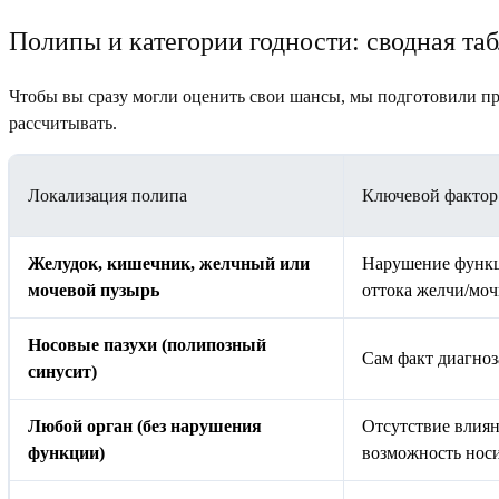
Полипы и категории годности: сводная таб
Чтобы вы сразу могли оценить свои шансы, мы подготовили пр
рассчитывать.
Локализация полипа
Ключевой фактор
Желудок, кишечник, желчный или
Нарушение функц
мочевой пузырь
оттока желчи/моч
Носовые пазухи (полипозный
Сам факт диагно
синусит)
Любой орган (без нарушения
Отсутствие влиян
функции)
возможность нос