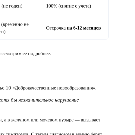
»
(не годен)
100% (снятие с учета)
»
(временно не
Отсрочка
на 6-12 месяцев
ен)
Рассмотрим ее подробнее.
ье 10
«Доброкачественные новообразования».
хотя бы незначительное нарушение
и, а в желчном или мочевом пузыре — вызывает
ких симптомов. С таким диагнозом в армию берут.