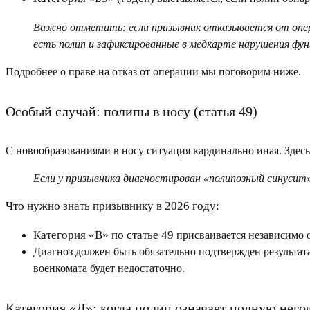
Важно отметить:
если призывник отказывается от опе
есть полип и зафиксированные в медкарте нарушения фун
Подробнее о праве на отказ от операции мы поговорим ниже.
Особый случай: полипы в носу (статья 49)
С новообразованиями в носу ситуация кардинально иная. Здес
Если у призывника диагностирован
«полипозный синусит
Что нужно знать призывнику в 2026 году:
Категория «В» по статье 49
присваивается независимо 
Диагноз должен быть обязательно подтвержден результат
военкомата будет недостаточно.
Категория «Д»: когда полип означает полную него