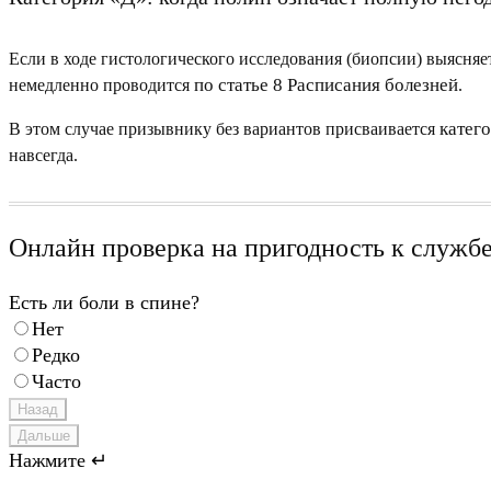
Если в ходе гистологического исследования (биопсии) выясняе
по статье 8 Расписания болезней
немедленно проводится
.
катег
В этом случае призывнику без вариантов присваивается
навсегда.
Онлайн проверка на пригодность к служб
Есть ли боли в спине?
Нет
Редко
Часто
Назад
Дальше
Нажмите ↵