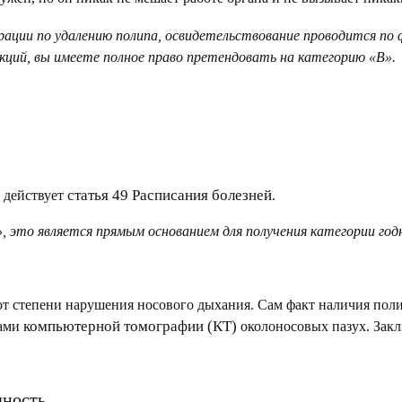
рации по удалению полипа, освидетельствование проводится
по 
кций, вы имеете полное право претендовать на
категорию «В»
.
статья 49 Расписания болезней
ь действует
.
»
, это является прямым основанием для получения
категории год
от степени нарушения носового дыхания. Сам факт наличия пол
компьютерной томографии (КТ)
ами
околоносовых пазух. Закл
дность