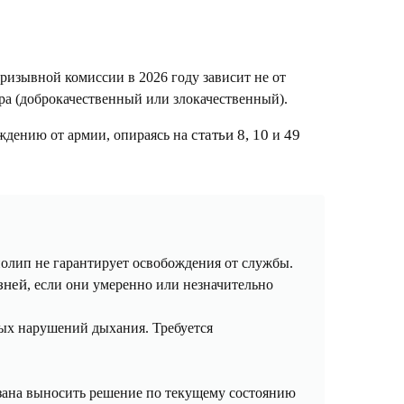
ризывной комиссии в 2026 году зависит не от
ера (доброкачественный или злокачественный).
статьи 8, 10
49
ождению от армии, опираясь на
и
полип не гарантирует освобождения от службы.
зней
, если они умеренно или незначительно
ных нарушений дыхания. Требуется
язана выносить решение по текущему состоянию