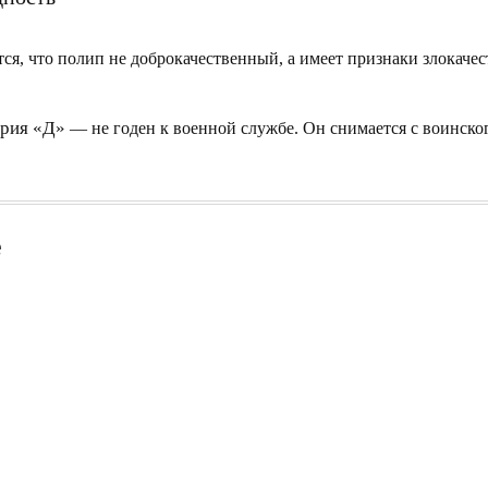
тся, что полип не доброкачественный, а имеет признаки злокаче
ория «Д»
— не годен к военной службе. Он снимается с воинско
е