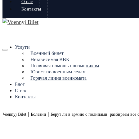
О нас
Контакты
Услуги
Военный билет
Независимая ВВК
Правовая помощь призывникам
Юрист по военным делам
Горячая линия военкомата
Блог
О нас
Контакты
|
|
Voennyj Bilet
Болезни
Берут ли в армию с полипами: разбираем все 