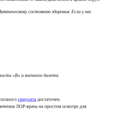
фактическому состоянию здоровья
. Если у вас
ности «В»
и военного билета.
ипозного
синусита
достаточен.
ючения ЛОР-врача на простом осмотре для