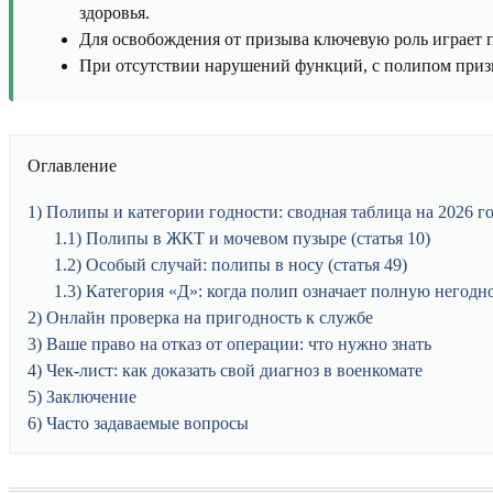
здоровья.
Для освобождения от призыва ключевую роль играет
При отсутствии нарушений функций, с полипом при
Оглавление
1
Полипы и категории годности: сводная таблица на 2026 г
1.1
Полипы в ЖКТ и мочевом пузыре (статья 10)
1.2
Особый случай: полипы в носу (статья 49)
1.3
Категория «Д»: когда полип означает полную негодн
2
Онлайн проверка на пригодность к службе
3
Ваше право на отказ от операции: что нужно знать
4
Чек-лист: как доказать свой диагноз в военкомате
5
Заключение
6
Часто задаваемые вопросы