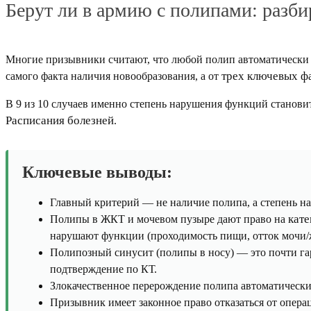
Берут ли в армию с полипами: разби
Многие призывники считают, что любой полип автоматически да
трех ключевых ф
самого факта наличия новообразования, а от
В 9 из 10 случаев именно степень нарушения функций станови
Расписания болезней
.
Ключевые выводы:
Главный критерий — не наличие полипа, а степень на
кат
Полипы в ЖКТ и мочевом пузыре дают право на
нарушают функции (проходимость пищи, отток мочи/
Полипозный синусит (полипы в носу) — это почти г
подтверждение по КТ.
Злокачественное перерождение полипа автоматическ
Призывник имеет законное право отказаться от опер