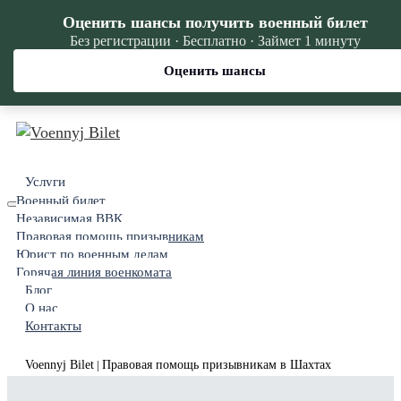
Оценить шансы получить военный билет
Без регистрации · Бесплатно · Займет 1 минуту
Оценить шансы
Услуги
Военный билет
Независимая ВВК
Правовая помощь призывникам
Юрист по военным делам
Горячая линия военкомата
Блог
О нас
Контакты
Voennyj Bilet
Правовая помощь призывникам в Шахтах
|