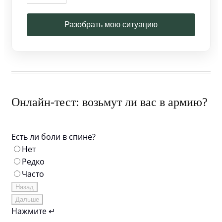
Разобрать мою ситуацию
Онлайн-тест: возьмут ли вас в армию?
Есть ли боли в спине?
Нет
Редко
Часто
Назад
Дальше
Нажмите ↵