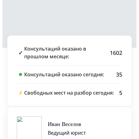
Консультаций оказано в
✓
1602
прошлом месяце:
35
Консультаций оказано сегодня:
⚡
5
Свободных мест на разбор сегодня:
Иван Веселов
Ведущий юрист