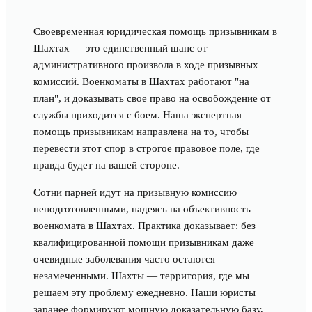
Своевременная юридическая помощь призывникам в
Шахтах — это единственный шанс от
административного произвола в ходе призывных
комиссий. Военкоматы в Шахтах работают "на
план", и доказывать свое право на освобождение от
службы приходится с боем. Наша экспертная
помощь призывникам направлена на то, чтобы
перевести этот спор в строгое правовое поле, где
правда будет на вашей стороне.
Сотни парней идут на призывную комиссию
неподготовленными, надеясь на объективность
военкомата в Шахтах. Практика доказывает: без
квалифицированной помощи призывникам даже
очевидные заболевания часто остаются
незамеченными. Шахты — территория, где мы
решаем эту проблему ежедневно. Наши юристы
заранее формируют мощную доказательную базу,