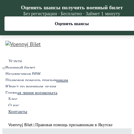
Оценить шансы получить военный билет
Без регистрации · Бесплатно · Займет 1 минуту
Оценить шансы
Услуги
Военный билет
Независимая ВВК
Правовая помощь призывникам
Юрист по военным делам
Горячая линия военкомата
Блог
О нас
Контакты
Voennyj Bilet
Правовая помощь призывникам в Якутске
|