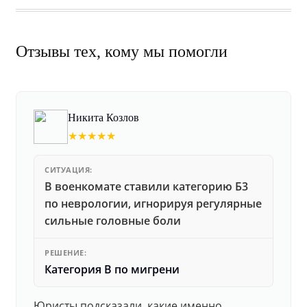
Отзывы тех, кому мы помогли
Никита Козлов
★★★★★
СИТУАЦИЯ:
В военкомате ставили категорию Б3
по неврологии, игнорируя регулярные
сильные головные боли
РЕШЕНИЕ:
Категория В по мигрени
Юристы подсказали, какие именно