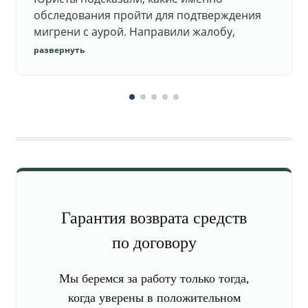
обследования пройти для подтверждения
мигрени с аурой. Направили жалобу,
добились повторного осмотра и списания в
развернуть
запас.
Гарантия возврата средств
по договору
Мы беремся за работу только тогда,
когда уверены в положительном