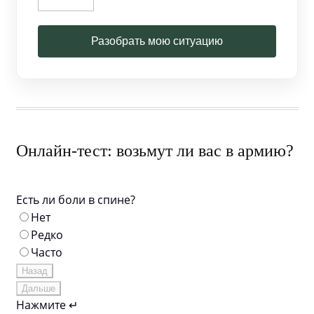
Разобрать мою ситуацию
Онлайн-тест: возьмут ли вас в армию?
Есть ли боли в спине?
Нет
Редко
Часто
Назад
Дальше
Нажмите ↵