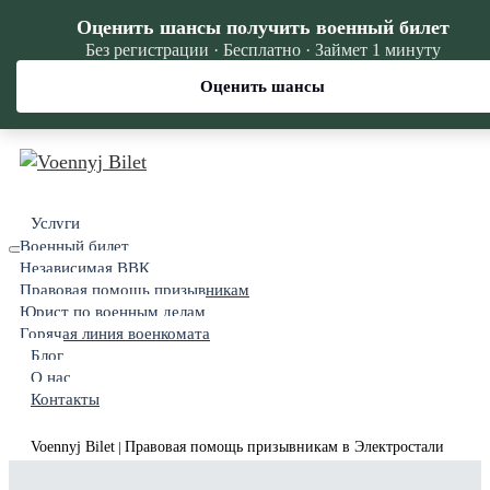
Оценить шансы получить военный билет
Без регистрации · Бесплатно · Займет 1 минуту
Оценить шансы
Услуги
Военный билет
Независимая ВВК
Правовая помощь призывникам
Юрист по военным делам
Горячая линия военкомата
Блог
О нас
Контакты
Voennyj Bilet
Правовая помощь призывникам в Электростали
|