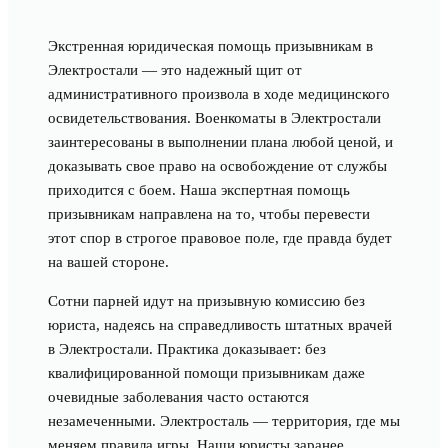
Экстренная юридическая помощь призывникам в
Электростали — это надежный щит от
административного произвола в ходе медицинского
освидетельствования. Военкоматы в Электростали
заинтересованы в выполнении плана любой ценой, и
доказывать свое право на освобождение от службы
приходится с боем. Наша экспертная помощь
призывникам направлена на то, чтобы перевести
этот спор в строгое правовое поле, где правда будет
на вашей стороне.
Сотни парней идут на призывную комиссию без
юриста, надеясь на справедливость штатных врачей
в Электростали. Практика доказывает: без
квалифицированной помощи призывникам даже
очевидные заболевания часто остаются
незамеченными. Электросталь — территория, где мы
меняем правила игры. Наши юристы заранее