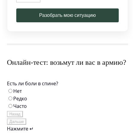
Разобрать мою ситуацию
Онлайн-тест: возьмут ли вас в армию?
Есть ли боли в спине?
Нет
Редко
Часто
Назад
Дальше
Нажмите ↵