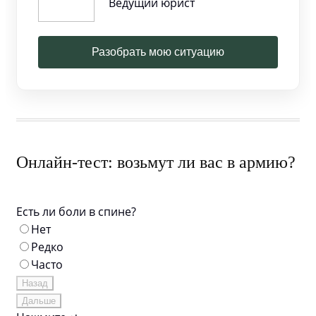
Ведущий юрист
Разобрать мою ситуацию
Онлайн-тест: возьмут ли вас в армию?
Есть ли боли в спине?
Нет
Редко
Часто
Назад
Дальше