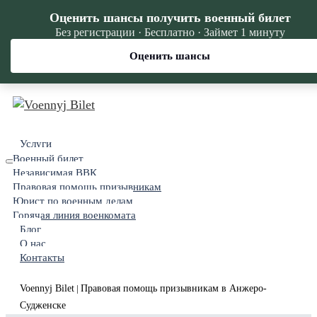
Оценить шансы получить военный билет
Без регистрации · Бесплатно · Займет 1 минуту
Оценить шансы
Услуги
Военный билет
Независимая ВВК
Правовая помощь призывникам
Юрист по военным делам
Горячая линия военкомата
Блог
О нас
Контакты
Voennyj Bilet
Правовая помощь призывникам в Анжеро-
|
Судженске