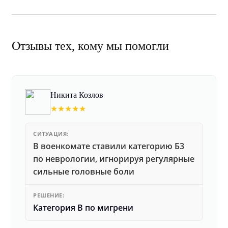
Отзывы тех, кому мы помогли
Никита Козлов
★★★★★
СИТУАЦИЯ:
В военкомате ставили категорию Б3
по неврологии, игнорируя регулярные
сильные головные боли
РЕШЕНИЕ:
Категория В по мигрени