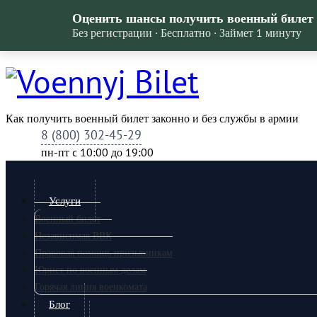
Оценить шансы получить военный билет
Без регистрации · Бесплатно · Займет 1 минуту
Как получить военный билет законно и без службы в армии
8 (800) 302-45-29
пн-пт c 10:00 до 19:00
Услуги
Военный билет
Независимая ВВК
Правовая помощь призывникам
Юрист по военным делам
Горячая линия военкомата
Блог