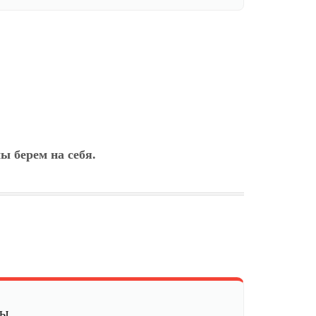
ы берем на себя.
мы