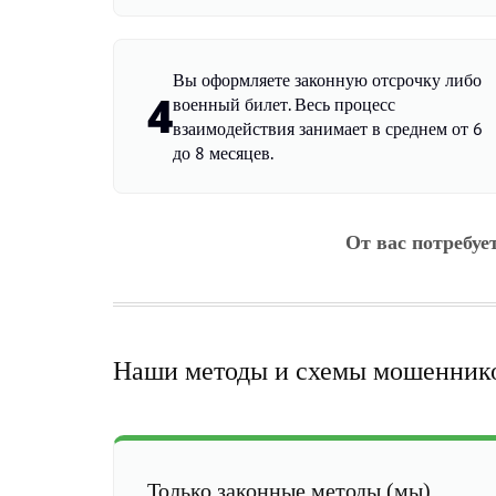
Вы оформляете законную отсрочку либо
4
военный билет. Весь процесс
взаимодействия занимает в среднем от 6
до 8 месяцев.
От вас потребуе
Наши методы и схемы мошенник
Только законные методы (мы)