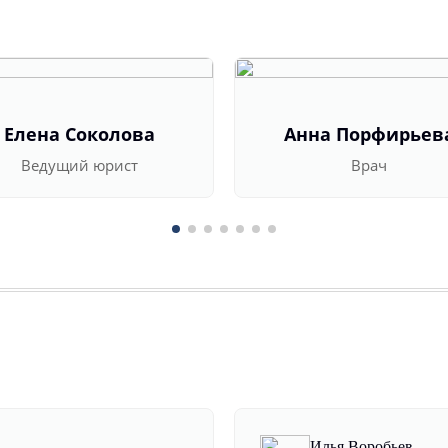
Елена Соколова
Анна Порфирьев
Ведущий юрист
Врач
Илья Воробьев