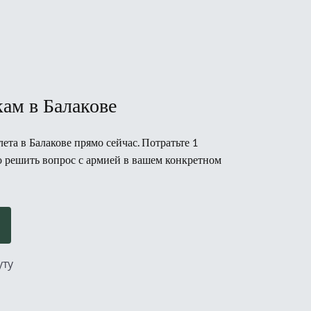
ам в Балакове
та в Балакове прямо сейчас. Потратьте 1
но решить вопрос с армией в вашем конкретном
уту