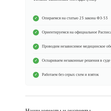
Опираемся на статью 23 закона ФЗ-53
Ориентируемся на официальное Распис
Проводим независимое медицинское об
Оспариваем незаконные решения в суде
Работаем без серых схем и взяток
Наши юристы и эксперты