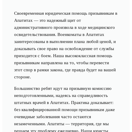
Своевременная юридическая помощь призывникам в
Апатитах — это надежный щит от
административного произвола в ходе медицинского
освидетельствования. Военкоматы в Апатитах
заинтересованы в выполнении плана любой ценой, и
доказывать свое право на освобождение от службы
приходится с боем. Наша высококлассная помощь
призывникам направлена на то, чтобы перевести
этот спор в рамки закона, где правда будет на вашей
стороне.
Большинство ребят идут на призывную комиссию
неподготовленными, надеясь на справедливость
штатных врачей в Апатитах. Практика доказывает:
без квалифицированной помощи призывникам даже
очевидные заболевания часто остаются
незамеченными. Апатиты — территория, где мы
решаем эту проблему ежедневно. Наши юристы