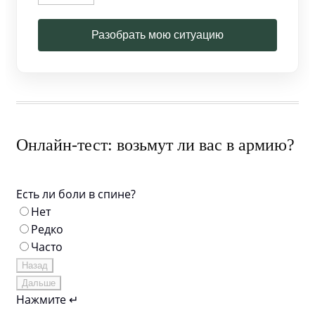
Разобрать мою ситуацию
Онлайн-тест: возьмут ли вас в армию?
Есть ли боли в спине?
Нет
Редко
Часто
Назад
Дальше
Нажмите ↵