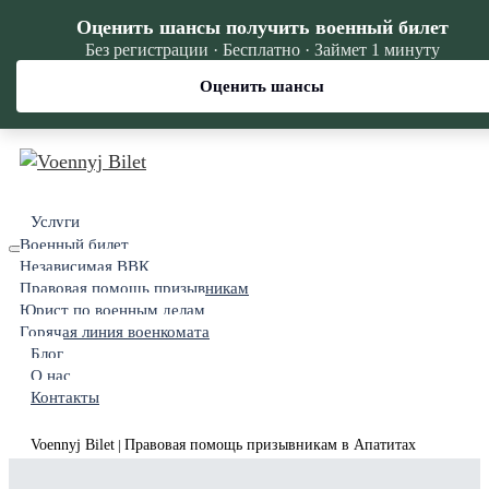
Оценить шансы получить военный билет
Без регистрации · Бесплатно · Займет 1 минуту
Оценить шансы
Услуги
Военный билет
Независимая ВВК
Правовая помощь призывникам
Юрист по военным делам
Горячая линия военкомата
Блог
О нас
Контакты
Voennyj Bilet
Правовая помощь призывникам в Апатитах
|