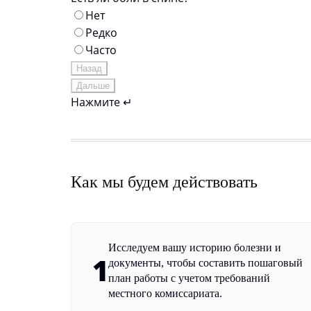
Нет
Редко
Часто
Назад
Дальше
Нажмите ↵
Как мы будем действовать
Исследуем вашу историю болезни и
1
документы, чтобы составить пошаговый
план работы с учетом требований
местного комиссариата.