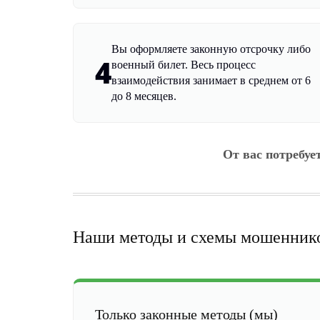
Вы оформляете законную отсрочку либо
4
военный билет. Весь процесс
взаимодействия занимает в среднем от 6
до 8 месяцев.
От вас потребуе
Наши методы и схемы мошенник
Только законные методы (мы)