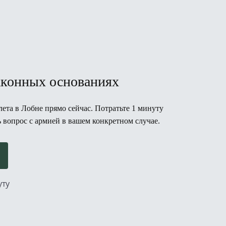
аконных основаниях
ета в Лобне прямо сейчас. Потратьте 1 минуту
ь вопрос с армией в вашем конкретном случае.
уту