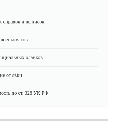
 справок и выписок
 военкоматов
фициальных бланков
ие от явки
ость по ст. 328 УК РФ