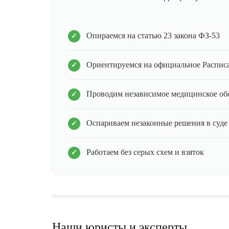
Опираемся на статью 23 закона ФЗ-53
Ориентируемся на официальное Распис
Проводим независимое медицинское об
Оспариваем незаконные решения в суде
Работаем без серых схем и взяток
Наши юристы и эксперты