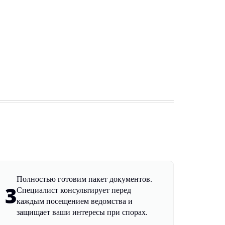
Полностью готовим пакет документов.
3
Специалист консультирует перед
каждым посещением ведомства и
защищает ваши интересы при спорах.