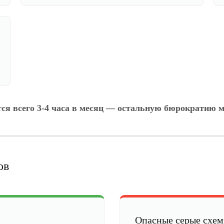
тся всего 3-4 часа в месяц — остальную бюрократию м
ов
Опасные серые схе