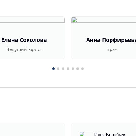
Елена Соколова
Анна Порфирьев
Ведущий юрист
Врач
Илья Воробьев