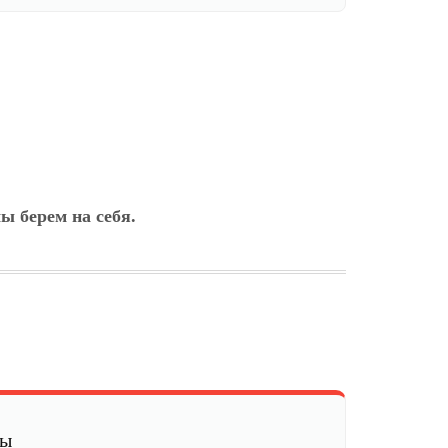
ы берем на себя.
мы