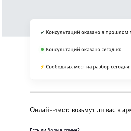
✓
Консультаций оказано в прошлом 
Консультаций оказано сегодня:
⚡
Свободных мест на разбор сегодня:
Онлайн-тест: возьмут ли вас в а
Есть ли боли в спине?