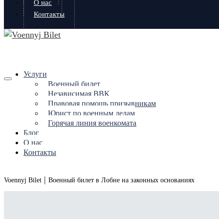
О нас
Контакты
Услуги
Военный билет
Независимая ВВК
Правовая помощь призывникам
Юрист по военным делам
Горячая линия военкомата
Блог
О нас
Контакты
|
Voennyj Bilet
Военный билет в Лобне на законных основаниях