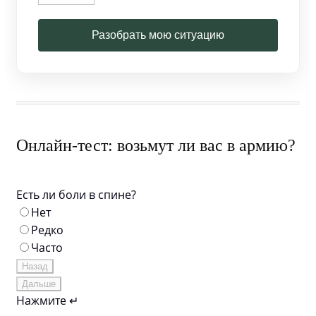
Разобрать мою ситуацию
Онлайн-тест: возьмут ли вас в армию?
Есть ли боли в спине?
Нет
Редко
Часто
Назад
Дальше
Нажмите ↵