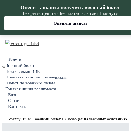
Оценить шансы получить военный билет
Без регистрации · Бесплатно · Займет 1 минуту
Оценить шансы
Услуги
Военный билет
Независимая ВВК
Правовая помощь призывникам
Юрист по военным делам
Горячая линия военкомата
Блог
О нас
Контакты
Voennyj Bilet
Военный билет в Люберцах на законных основаниях
|