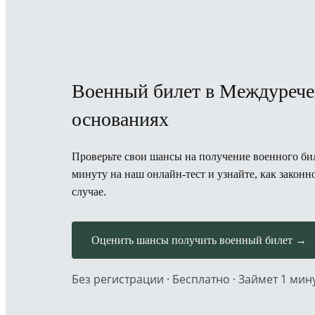
Военный билет в Междурече
основаниях
Проверьте свои шансы на получение военного бил
минуту на наш онлайн-тест и узнайте, как закон
случае.
Оценить шансы получить военный билет →
Без регистрации · Бесплатно · Займет 1 мин