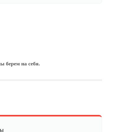
ы берем на себя.
мы