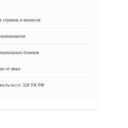
 справок и выписок
 военкоматов
фициальных бланков
ие от явки
ость по ст. 328 УК РФ