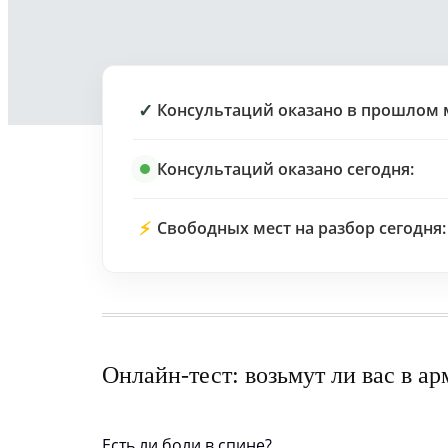
✓
Консультаций оказано в прошлом 
Консультаций оказано сегодня:
⚡
Свободных мест на разбор сегодня:
Онлайн-тест: возьмут ли вас в а
Есть ли боли в спине?