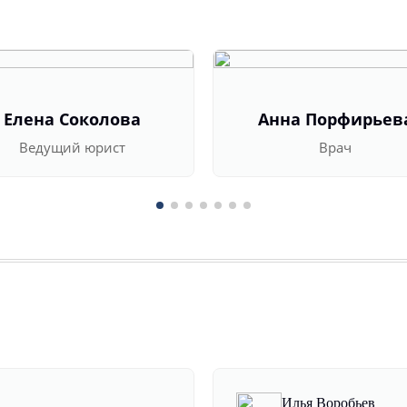
Елена Соколова
Анна Порфирьев
Ведущий юрист
Врач
Илья Воробьев