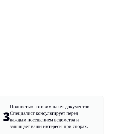
Полностью готовим пакет документов.
3
Специалист консультирует перед
каждым посещением ведомства и
защищает ваши интересы при спорах.