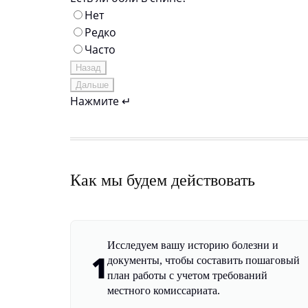
Нет
Редко
Часто
Назад
Дальше
Нажмите ↵
Как мы будем действовать
Исследуем вашу историю болезни и
1
документы, чтобы составить пошаговый
план работы с учетом требований
местного комиссариата.