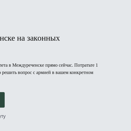
нске на законных
ета в Междуреченске прямо сейчас. Потратьте 1
но решить вопрос с армией в вашем конкретном
уту