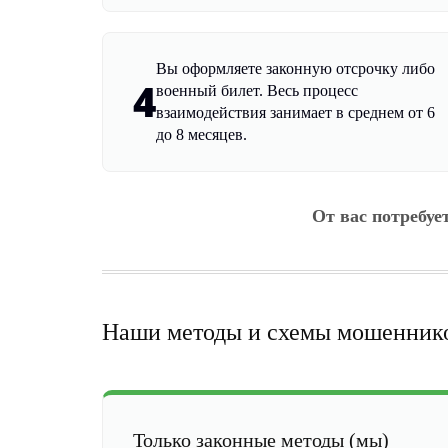
Вы оформляете законную отсрочку либо
4
военный билет. Весь процесс
взаимодействия занимает в среднем от 6
до 8 месяцев.
От вас потребуе
Наши методы и схемы мошенник
Только законные методы (мы)