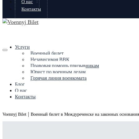
О нас
Контакты
Услуги
Военный билет
Независимая ВВК
Правовая помощь призывникам
Юрист по военным делам
Горячая линия военкомата
Блог
О нас
Контакты
|
Voennyj Bilet
Военный билет в Междуреченске на законных основани