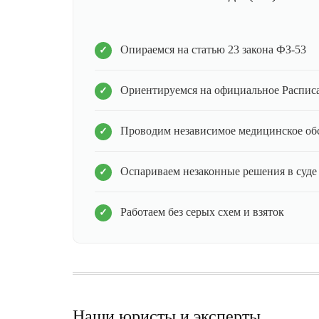
Опираемся на статью 23 закона ФЗ-53
Ориентируемся на официальное Распис
Проводим независимое медицинское об
Оспариваем незаконные решения в суде
Работаем без серых схем и взяток
Наши юристы и эксперты