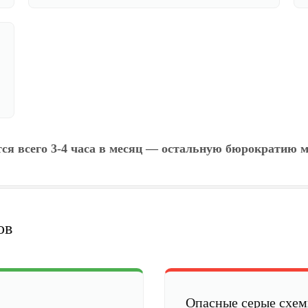
тся всего 3-4 часа в месяц — остальную бюрократию м
ов
Опасные серые схе