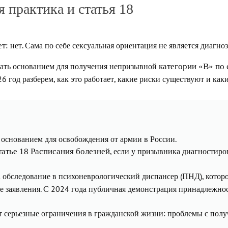
 практика и статья 18
нет. Сама по себе сексуальная ориентация не является диагн
ет:
тать основанием для получения непризывной
категории «В» по 
6 год разберем, как это работает, какие риски существуют и как
я основанием для освобождения от армии в России.
, если у призывника диагностиро
татье 18 Расписания болезней
 обследование в психоневрологический диспансер (ПНД), котор
е заявления. С 2024 года публичная демонстрация принадлежн
 серьезные ограничения в гражданской жизни: проблемы с полу