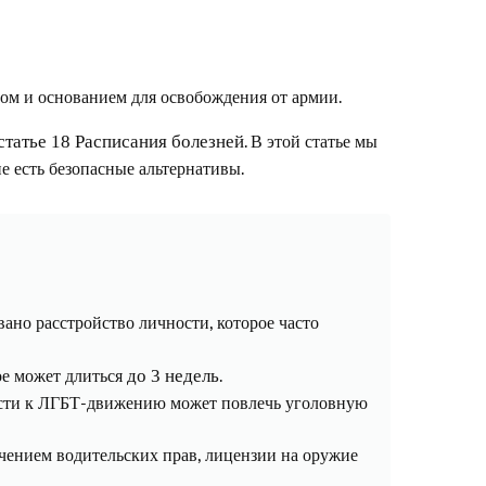
озом и основанием для освобождения от армии.
. В этой статье мы
статье 18 Расписания болезней
ие есть безопасные альтернативы.
вано расстройство личности, которое часто
ое может длиться
.
до 3 недель
ости к ЛГБТ-движению может повлечь уголовную
чением водительских прав, лицензии на оружие