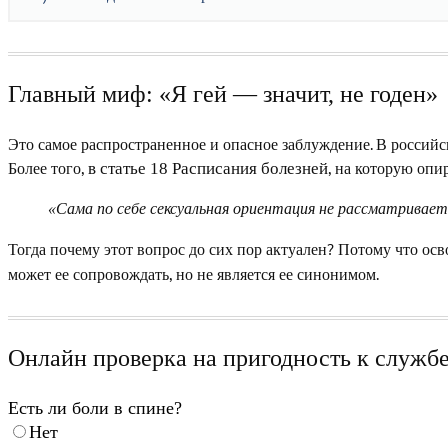
Главный миф: «Я гей — значит, не годен»
Это самое распространенное и опасное заблуждение. В российс
Более того,
, на которую опи
в статье 18 Расписания болезней
«Сама по себе сексуальная ориентация не рассматривает
Тогда почему этот вопрос до сих пор актуален? Потому что осв
может ее сопровождать, но не является ее синонимом.
Онлайн проверка на пригодность к служб
Есть ли боли в спине?
Нет