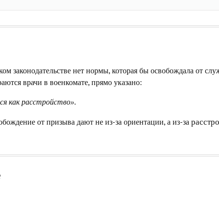
ком законодательстве нет нормы, которая бы освобождала от сл
раются врачи в военкомате, прямо указано:
ся как расстройство».
обождение от призыва дают не из-за ориентации, а из-за
расстро
е