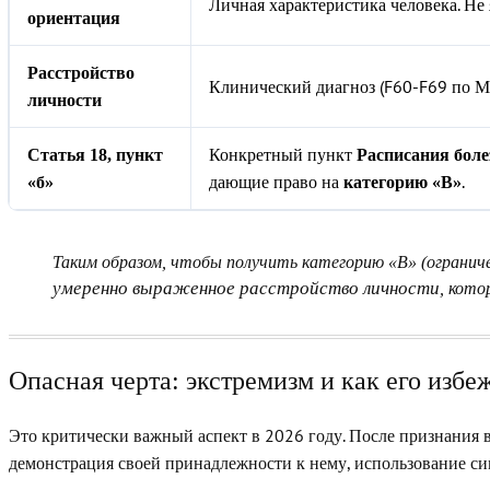
Личная характеристика человека. Не
ориентация
Расстройство
Клинический диагноз (F60-F69 по МК
личности
Конкретный пункт
Статья 18, пункт
Расписания боле
дающие право на
.
«б»
категорию «В»
Таким образом, чтобы получить
категорию «В»
(огранич
умеренно выраженное расстройство личности
, кот
Опасная черта: экстремизм и как его избе
Это критически важный аспект в 2026 году. После признания
демонстрация своей принадлежности к нему, использование си