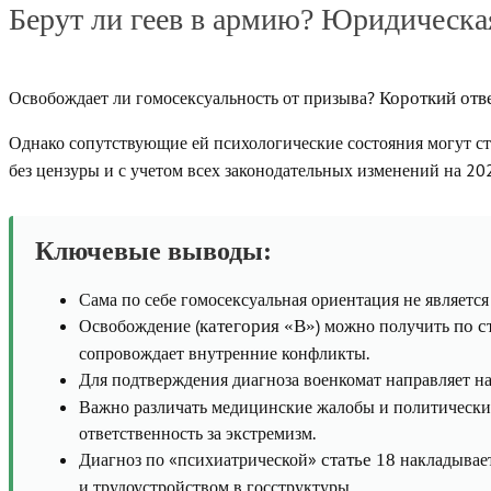
Берут ли геев в армию? Юридическая
Освобождает ли гомосексуальность от призыва?
Короткий отв
Однако сопутствующие ей психологические состояния могут с
без цензуры и с учетом всех законодательных изменений на 202
Ключевые выводы:
Сама по себе гомосексуальная ориентация не являетс
Освобождение (
) можно получить
категория «В»
по с
сопровождает внутренние конфликты.
Для подтверждения диагноза военкомат направляет на
Важно различать медицинские жалобы и политически
ответственность за экстремизм.
Диагноз по «психиатрической»
накладывает
статье 18
и трудоустройством в госструктуры.