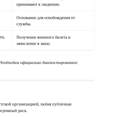
принимают к сведению.
Основание для освобождения от
службы.
ти,
Получение военного билета и
зачисление в запас.
. Необходим официально диагностированное
, любая публичная
стской организацией
огромный риск.