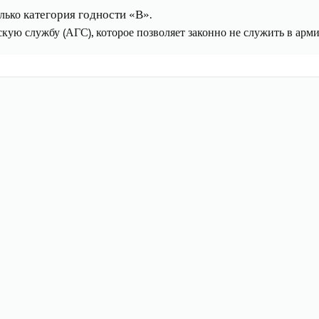
олько
.
категория годности «В»
кую службу (АГС), которое позволяет законно не служить в арми