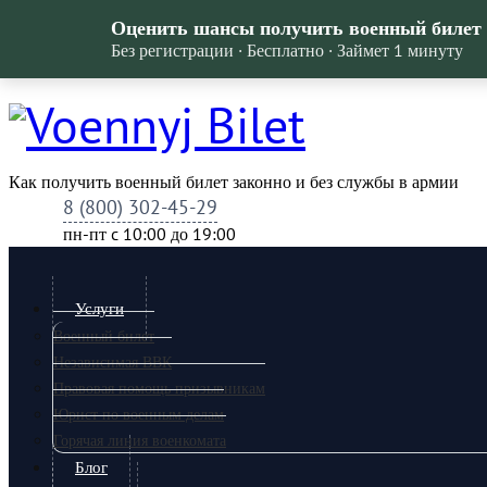
Оценить шансы получить военный билет
Без регистрации · Бесплатно · Займет 1 минуту
Как получить военный билет законно и без службы в армии
8 (800) 302-45-29
пн-пт c 10:00 до 19:00
Услуги
Военный билет
Независимая ВВК
Правовая помощь призывникам
Юрист по военным делам
Горячая линия военкомата
Блог