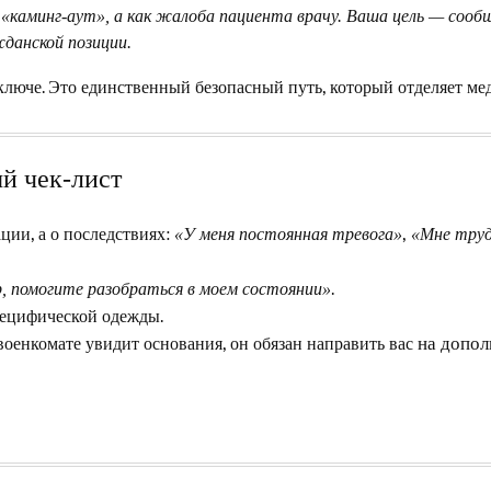
«каминг-аут», а как жалоба пациента врачу. Ваша цель — сообщ
жданской позиции.
че. Это единственный безопасный путь, который отделяет мед
ый чек-лист
ции, а о последствиях:
,
«У меня постоянная тревога»
«Мне труд
.
, помогите разобраться в моем состоянии»
пецифической одежды.
военкомате увидит основания, он обязан направить вас
на допол