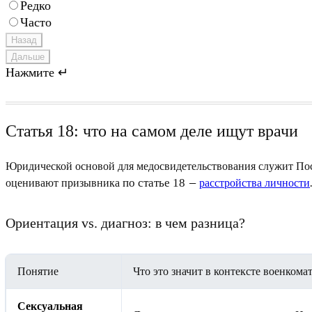
Редко
Часто
Назад
Дальше
Нажмите ↵
Статья 18: что на самом деле ищут врачи
Юридической основой для медосвидетельствования служит Пос
оценивают призывника
—
расстройства личности
по статье 18
Ориентация vs. диагноз: в чем разница?
Понятие
Что это значит в контексте военкома
Сексуальная