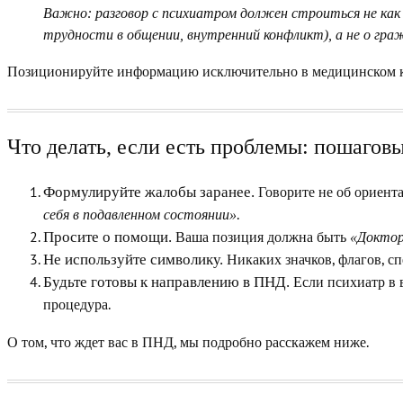
Важно:
разговор с психиатром должен строиться не как 
трудности в общении, внутренний конфликт), а не о гра
Позиционируйте информацию исключительно в медицинском клю
Что делать, если есть проблемы: пошагов
Говорите не об ориента
Формулируйте жалобы заранее.
.
себя в подавленном состоянии»
Ваша позиция должна быть
Просите о помощи.
«Доктор
Никаких значков, флагов, с
Не используйте символику.
Если психиатр в 
Будьте готовы к направлению в ПНД.
процедура.
О том, что ждет вас в ПНД, мы подробно расскажем ниже.