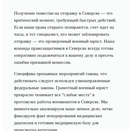
Получение повестки на отправку в Северске — это
критический момент, требующий быстрых действий.
Если ваши права открыто попираются, счет идет на
часы, и тот специалист, кто может заблокировать
отправку — это проверенный военный юрист. Наша
команда правозащитников в Северске всегда готова
оперативно подключиться к вашему делу и пресечь
ошибки призывной комиссии.
Специфика призывных мероприятий такова, что
действовать следует используя узконаправленные
федеральные законы. Грамотный военный юрист
прекрасно понимает все "слабые места" в
протоколах работы военкоматов в Северске. Мы
внимательно анализируем ваше личное дело, четко
фиксируем факт игнорирования медицинских
диагнозов и готовим медицинскую базу для
пересмотра категории.