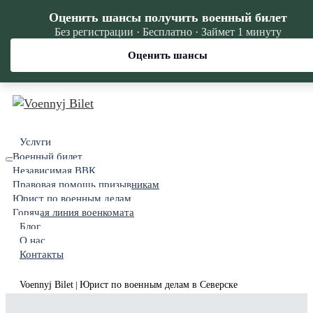
Оценить шансы получить военный билет
Без регистрации · Бесплатно · Займет 1 минуту
Оценить шансы
Услуги
Военный билет
Независимая ВВК
Правовая помощь призывникам
Юрист по военным делам
Горячая линия военкомата
Блог
О нас
Контакты
Voennyj Bilet
Юрист по военным делам в Северске
|