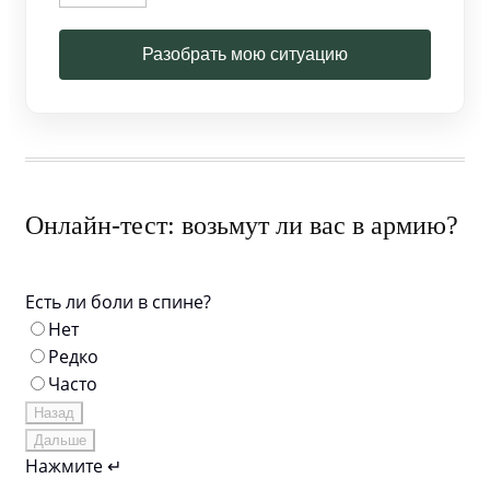
Разобрать мою ситуацию
Онлайн-тест: возьмут ли вас в армию?
Есть ли боли в спине?
Нет
Редко
Часто
Назад
Дальше
Нажмите ↵