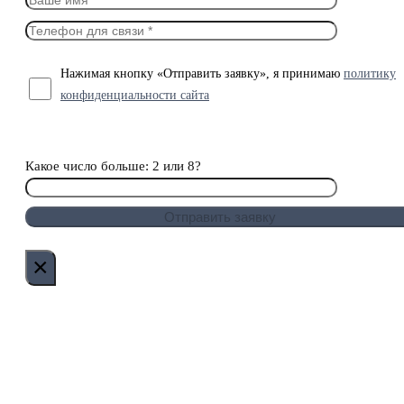
Нажимая кнопку «Отправить заявку», я принимаю
политику
конфиденциальности сайта
Какое число больше: 2 или 8?
×