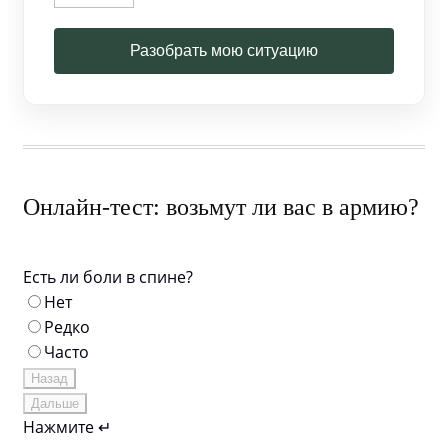
Разобрать мою ситуацию
Онлайн-тест: возьмут ли вас в армию?
Есть ли боли в спине?
Нет
Редко
Часто
Назад
Дальше
Нажмите ↵