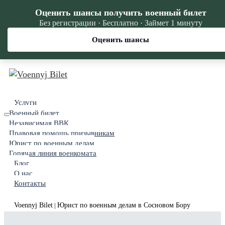
Оценить шансы получить военный билет
Без регистрации · Бесплатно · Займет 1 минуту
Оценить шансы
Услуги
Военный билет
Независимая ВВК
Правовая помощь призывникам
Юрист по военным делам
Горячая линия военкомата
Блог
О нас
Контакты
Voennyj Bilet
Юрист по военным делам в Сосновом Бору
|