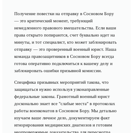
Получение повестки на отправку в Сосновом Бору
— это критический момент, требующий
немедленного правового вмешательства. Если ваши
права открыто попираются, счет буквально идет на
минуты, и тот специалист, кто может заблокировать
отправку — это проверенный военный юрист. Наша
команда правозащитников в Сосновом Бору всегда
готова оперативно подключиться к вашему делу и
заблокировать ошибки призывной комиссии.
Специфика призывных мероприятий такова, что
защищаться нужно используя узконаправленные
федеральные законы. Грамотный военный юрист
досконально знает все "слабые места" в протоколах
работы военкоматов в Сосновом Бору. Мы детально
изучаем ваше личное дело, документируем факт
игнорирования медицинских диагнозов и готовим
неопровержимые доказательства для пересмотра