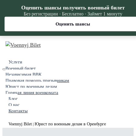
Оценить шансы получить военный билет
Без регистрации · Бесплатно · Займет 1 минуту
Оценить шансы
Услуги
Военный билет
Независимая ВВК
Правовая помощь призывникам
Юрист по военным делам
Горячая линия военкомата
Блог
О нас
Контакты
Voennyj Bilet
Юрист по военным делам в Оренбурге
|