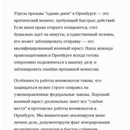
Угроза призыва "одним днем" в Оренбурге — это
критический момент, требующий быстрых действий.
Если ваши права открыто попираются, счет
буквально идет на минуты, и единственный человек,
кто может заблокировать отправку — это
квалифицированный военный юрист. Наша команда
правозащитников в Оренбурге всегда готова
оперативно подключиться к вашему делу и
заблокировать ошибки призывной комиссии.
Особенность работы военкоматов такова, что
защищаться нужно строго опираясь на
узконаправленные федеральные законы. Хороший
военный юрист досконально знает все "слабые
места" в протоколах работы военкоматов в
Оренбурге. Мы внимательно анализируем ваше
личное дело, документируем факт игнорирования
медицинских диагнозов и быстро собираем