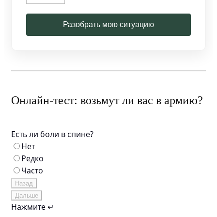
Разобрать мою ситуацию
Онлайн-тест: возьмут ли вас в армию?
Есть ли боли в спине?
Нет
Редко
Часто
Назад
Дальше
Нажмите ↵