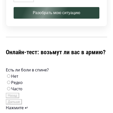
Разобрать мою ситуацию
Онлайн-тест: возьмут ли вас в армию?
Есть ли боли в спине?
Нет
Редко
Часто
Назад
Дальше
Нажмите ↵