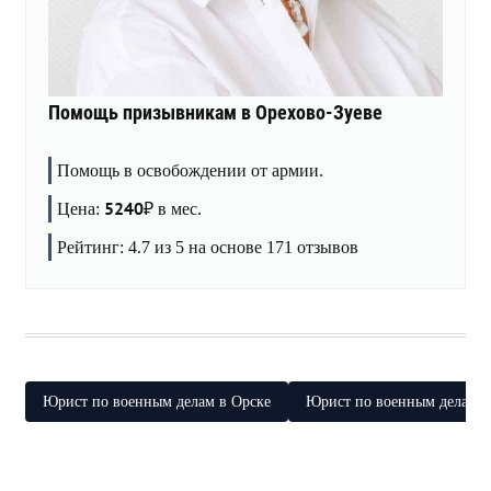
Помощь призывникам в Орехово-Зуеве
Помощь в освобождении от армии.
5240
Цена:
₽
в мес.
Рейтинг:
4.7
из 5 на основе
171
отзывов
Юрист по военным делам в Орске
Юрист по военным делам в