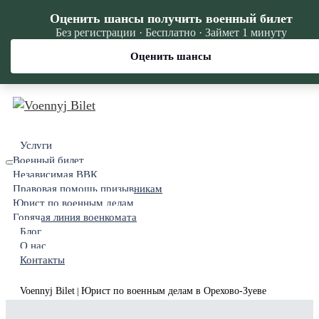
Оценить шансы получить военный билет
Без регистрации · Бесплатно · Займет 1 минуту
Оценить шансы
Услуги
Военный билет
Независимая ВВК
Правовая помощь призывникам
Юрист по военным делам
Горячая линия военкомата
Блог
О нас
Контакты
Voennyj Bilet
Юрист по военным делам в Орехово-Зуеве
|