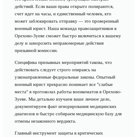
действий. Если ваши права открыто попираются,
счет идет на часы, и единственный человек, кто
может заблокировать отправку — это проверенный
военный юрист. Наша команда правозащитников в
Орехово-Зуеве сможет быстро включиться к вашему
делу и заморозить неправомерные действия
призывной комиссии.
Специфика призывных мероприятий такова, что
действовать следует строго опираясь на
узконаправленные федеральные законы. Опытный
военный юрист прекрасно понимает все "слабые
места" в протоколах работы военкоматов в Орехово-
Зуеве. Мы детально изучаем ваше личное дело,
документируем факт игнорирования медицинских
диагнозов и быстро собираем медицинскую базу для
отмены незаконного вердикта.
Главный инструмент защиты в критических