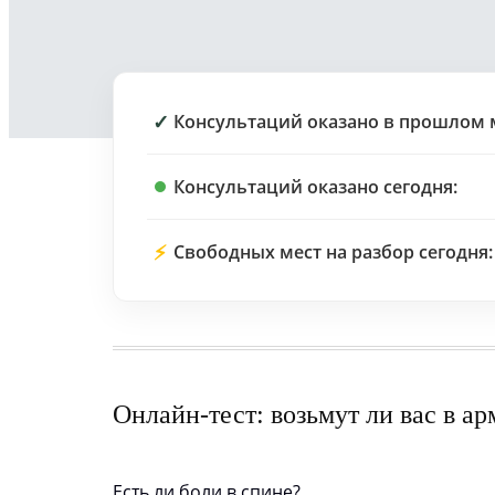
✓
Консультаций оказано в прошлом 
Консультаций оказано сегодня:
⚡
Свободных мест на разбор сегодня:
Онлайн-тест: возьмут ли вас в а
Есть ли боли в спине?