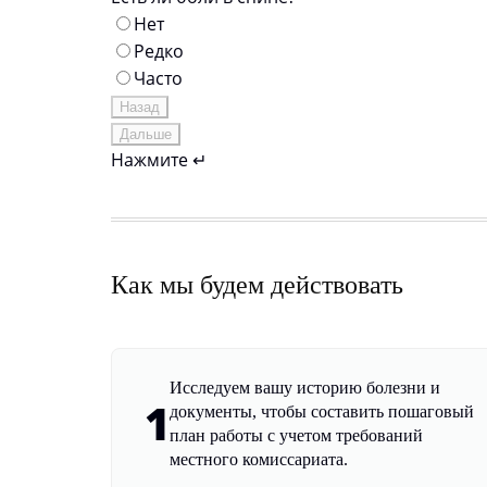
Нет
Редко
Часто
Назад
Дальше
Нажмите ↵
Как мы будем действовать
Исследуем вашу историю болезни и
1
документы, чтобы составить пошаговый
план работы с учетом требований
местного комиссариата.