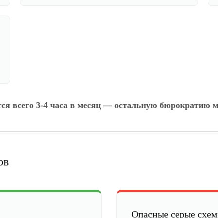
тся всего 3-4 часа в месяц — остальную бюрократию м
ов
Опасные серые схе