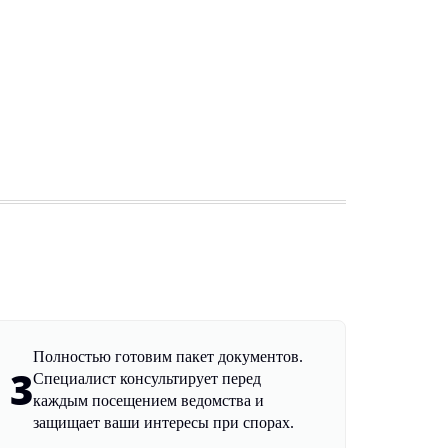
Полностью готовим пакет документов.
3
Специалист консультирует перед
каждым посещением ведомства и
защищает ваши интересы при спорах.