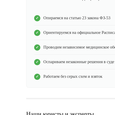
Опираемся на статью 23 закона ФЗ-53
Ориентируемся на официальное Распис
Проводим независимое медицинское об
Оспариваем незаконные решения в суде
Работаем без серых схем и взяток
Наши юристы и эксперты