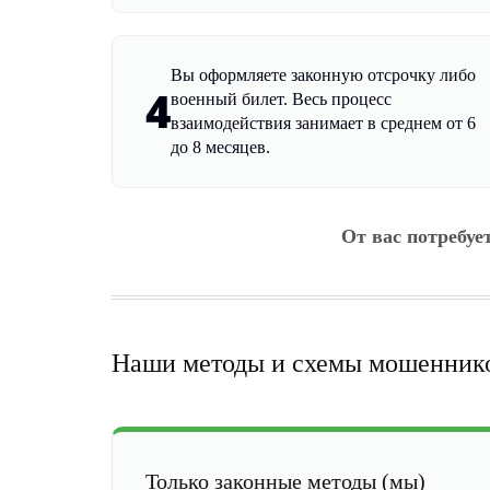
Вы оформляете законную отсрочку либо
4
военный билет. Весь процесс
взаимодействия занимает в среднем от 6
до 8 месяцев.
От вас потребуе
Наши методы и схемы мошенник
Только законные методы (мы)