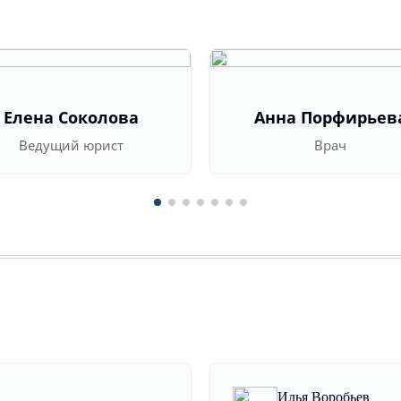
Елена Соколова
Анна Порфирьев
Ведущий юрист
Врач
Илья Воробьев