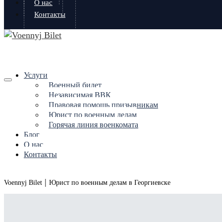
О нас
Контакты
Услуги
Военный билет
Независимая ВВК
Правовая помощь призывникам
Юрист по военным делам
Горячая линия военкомата
Блог
О нас
Контакты
|
Voennyj Bilet
Юрист по военным делам в Георгиевске