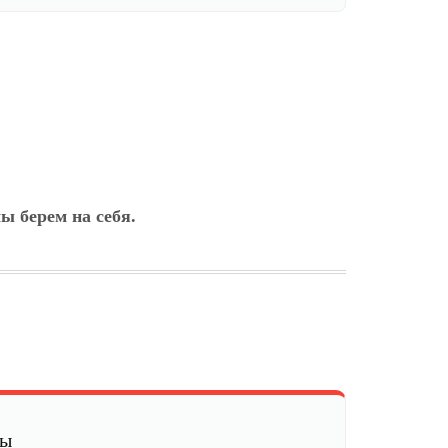
ы берем на себя.
мы