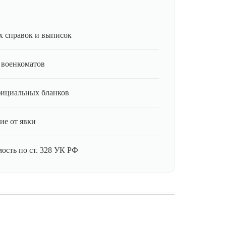
 справок и выписок
 военкоматов
фициальных бланков
ие от явки
ость по ст. 328 УК РФ