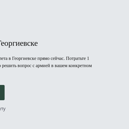
еоргиевске
ета в Георгиевске прямо сейчас. Потратьте 1
но решить вопрос с армией в вашем конкретном
уту