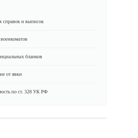
 справок и выписок
 военкоматов
фициальных бланков
ие от явки
ость по ст. 328 УК РФ