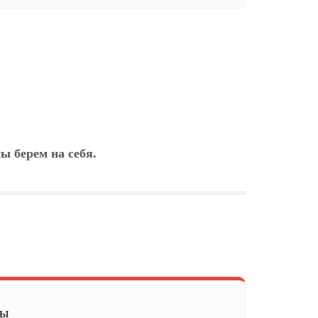
ы берем на себя.
мы