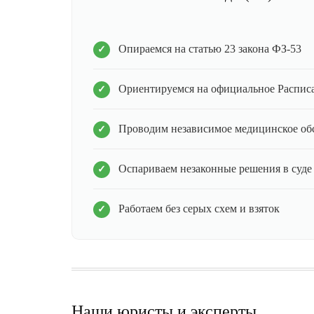
Опираемся на статью 23 закона ФЗ-53
Ориентируемся на официальное Распис
Проводим независимое медицинское об
Оспариваем незаконные решения в суде
Работаем без серых схем и взяток
Наши юристы и эксперты