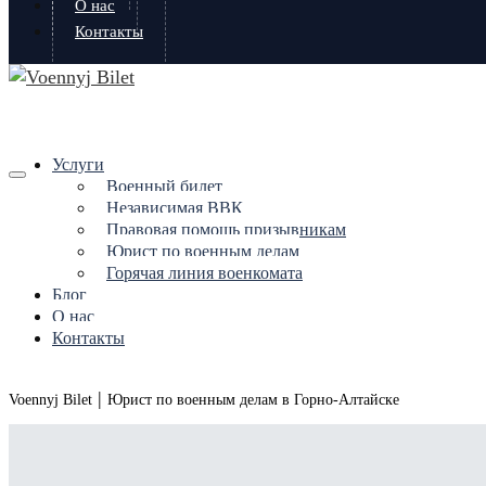
О нас
Контакты
Услуги
Военный билет
Независимая ВВК
Правовая помощь призывникам
Юрист по военным делам
Горячая линия военкомата
Блог
О нас
Контакты
|
Voennyj Bilet
Юрист по военным делам в Горно-Алтайске