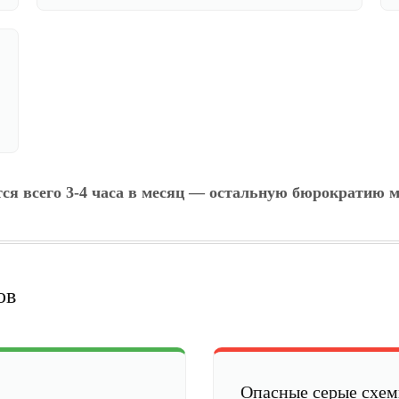
тся всего 3-4 часа в месяц — остальную бюрократию м
ов
Опасные серые схе