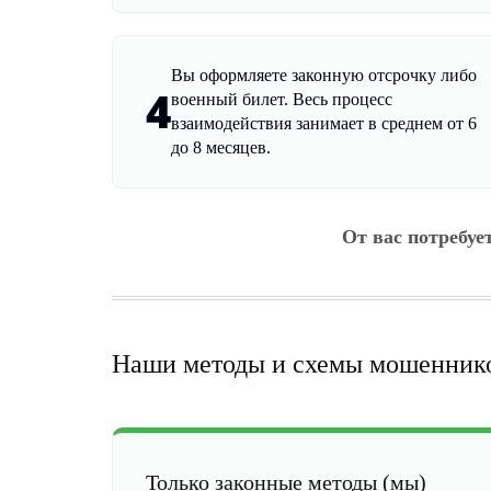
Вы оформляете законную отсрочку либо
4
военный билет. Весь процесс
взаимодействия занимает в среднем от 6
до 8 месяцев.
От вас потребуе
Наши методы и схемы мошенник
Только законные методы (мы)