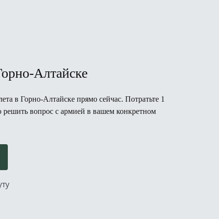
Горно-Алтайске
ета в Горно-Алтайске прямо сейчас. Потратьте 1
но решить вопрос с армией в вашем конкретном
уту