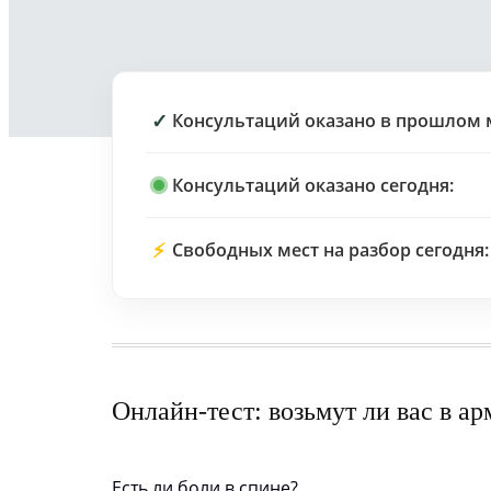
✓
Консультаций оказано в прошлом 
Консультаций оказано сегодня:
⚡
Свободных мест на разбор сегодня:
Онлайн-тест: возьмут ли вас в а
Есть ли боли в спине?