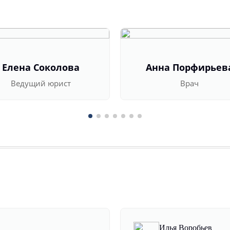
Елена Соколова
Анна Порфирьев
Ведущий юрист
Врач
Илья Воробьев