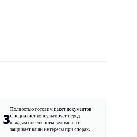
Полностью готовим пакет документов.
3
Специалист консультирует перед
каждым посещением ведомства и
защищает ваши интересы при спорах.