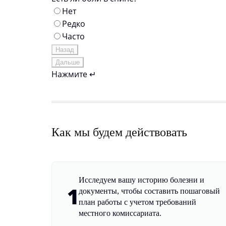
Нет
Редко
Часто
Назад
Дальше
Нажмите ↵
Как мы будем действовать
Исследуем вашу историю болезни и
1
документы, чтобы составить пошаговый
план работы с учетом требований
местного комиссариата.