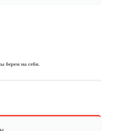
ы берем на себя.
мы