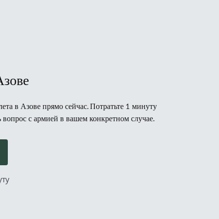
Азове
ета в Азове прямо сейчас. Потратьте 1 минуту
ь вопрос с армией в вашем конкретном случае.
уту