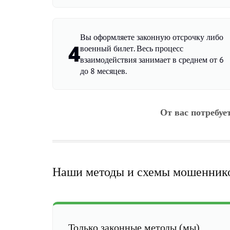
Вы оформляете законную отсрочку либо
4
военный билет. Весь процесс
взаимодействия занимает в среднем от 6
до 8 месяцев.
От вас потребуе
Наши методы и схемы мошенник
Только законные методы (мы)