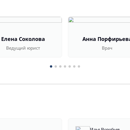
Елена Соколова
Анна Порфирьев
Ведущий юрист
Врач
Илья Воробьев