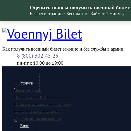
Оценить шансы получить военный билет
Без регистрации · Бесплатно · Займет 1 минуту
Как получить военный билет законно и без службы в армии
8 (800) 302-45-29
пн-пт c 10:00 до 19:00
Услуги
Военный билет
Независимая ВВК
Правовая помощь призывникам
Юрист по военным делам
Горячая линия военкомата
Блог