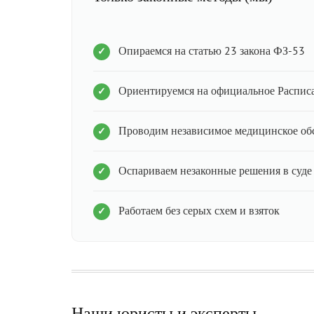
Опираемся на статью 23 закона ФЗ-53
Ориентируемся на официальное Распис
Проводим независимое медицинское об
Оспариваем незаконные решения в суде
Работаем без серых схем и взяток
Наши юристы и эксперты