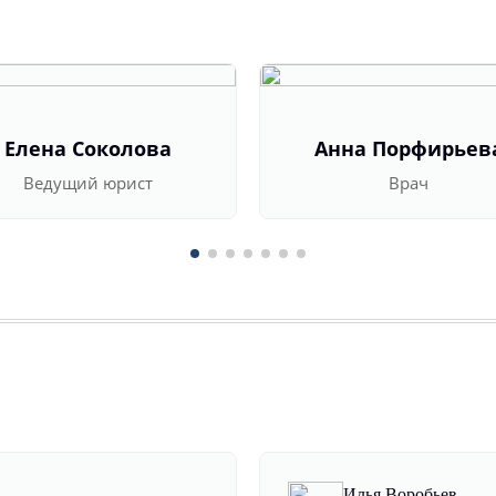
Елена Соколова
Анна Порфирьев
Ведущий юрист
Врач
Илья Воробьев