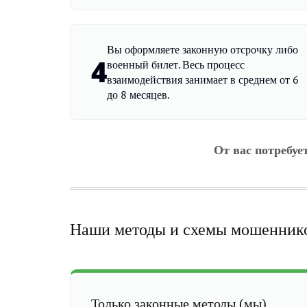
Вы оформляете законную отсрочку либо
4
военный билет. Весь процесс
взаимодействия занимает в среднем от 6
до 8 месяцев.
От вас потребуе
Наши методы и схемы мошенник
Только законные методы (мы)