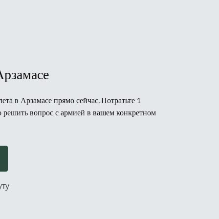
Арзамасе
ета в Арзамасе прямо сейчас. Потратьте 1
но решить вопрос с армией в вашем конкретном
уту