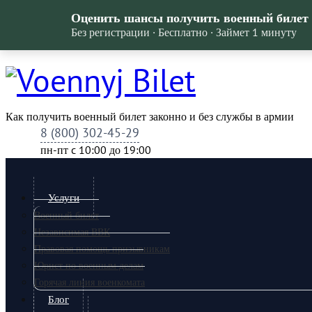
Оценить шансы получить военный билет
Без регистрации · Бесплатно · Займет 1 минуту
Как получить военный билет законно и без службы в армии
8 (800) 302-45-29
пн-пт c 10:00 до 19:00
Услуги
Военный билет
Независимая ВВК
Правовая помощь призывникам
Юрист по военным делам
Горячая линия военкомата
Блог