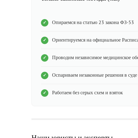
Опираемся на статью 23 закона ФЗ-53
Ориентируемся на официальное Распис
Проводим независимое медицинское об
Оспариваем незаконные решения в суде
Работаем без серых схем и взяток
Наши юристы и эксперты