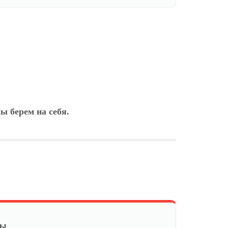
ы берем на себя.
мы