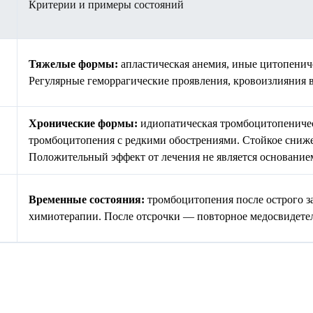
Критерии и примеры состояний
Тяжелые формы:
апластическая анемия, иные цитопени
Регулярные геморрагические проявления, кровоизлияния 
Хронические формы:
идиопатическая тромбоцитопеничес
тромбоцитопения с редкими обострениями. Стойкое сниж
Положительный эффект от лечения не является основание
Временные состояния:
тромбоцитопения после острого з
химиотерапии. После отсрочки — повторное медосвидете