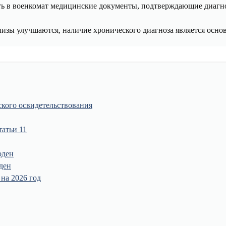
ь в военкомат медицинские документы, подтверждающие диагно
лизы улучшаются, наличие хронического диагноза является осн
ского освидетельствования
татьи 11
оден
ден
на 2026 год