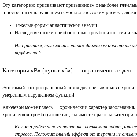
категорию
Эту
присваивают призывникам с наиболее тяжелым
и постоянным нарушением гемостаза с высоким риском для жи
Тяжелые формы апластической анемии.
Наследственные и приобретенные тромбоцитопатии и коа
На практике, призывник с таким диагнозом обычно нахо
трудностей.
Категория «В» (пункт «б») — ограниченно годен
Это самый распространенный исход для призывников с хрони
умеренным нарушением функций.
Ключевой момент здесь — хронический характер заболевания. 
категорию
хронической тромбоцитопении, вы имеете право на
Как это работает на практике:
военкомат видит, что з
стресса. Положительный эффект от терапии не отменя