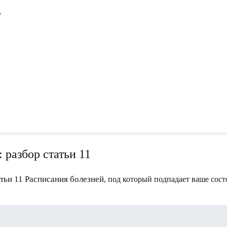
е
 разбор статьи 11
атьи 11 Расписания болезней
, под который подпадает ваше сос