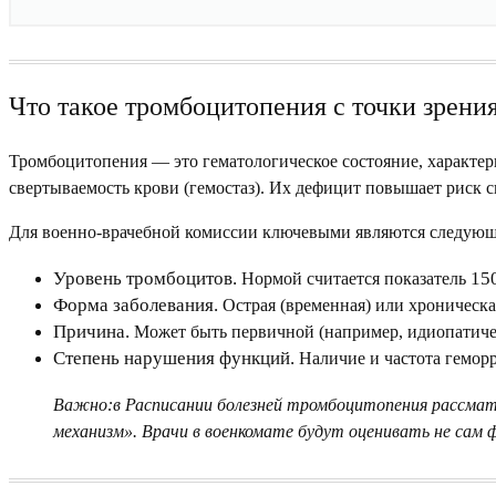
Что такое тромбоцитопения с точки зрени
Тромбоцитопения — это гематологическое состояние, характе
свертываемость крови (гемостаз). Их дефицит повышает риск 
Для военно-врачебной комиссии ключевыми являются следующ
Уровень тромбоцитов.
15
Нормой считается показатель
Форма заболевания.
Острая (временная) или хроническая
Причина.
Может быть первичной (например, идиопатиче
Степень нарушения функций.
Наличие и частота геморр
Важно:
в
Расписании болезней
тромбоцитопения рассматри
механизм». Врачи в военкомате будут оценивать не сам