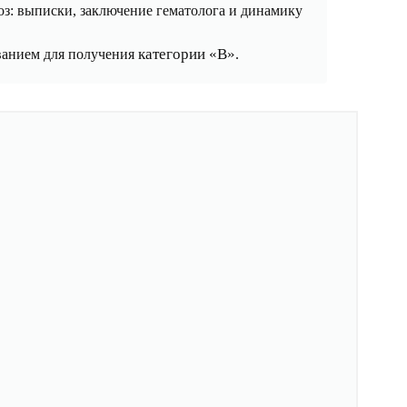
з: выписки, заключение гематолога и динамику
категории «В»
ованием для получения
.