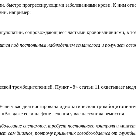
и, быстро прогрессирующими заболеваниями крови. К ним отно
зни, например:
гулопатии, сопровождающиеся частыми кровоизлияниями, в том
дится под постоянным наблюдением гематолога и получает осво
Пункт «б» статьи 11
ческой тромбоцитопенией.
охватывает медл
идиопатическая тромбоцитопенич
Если у вас диагностирована
 «В»
, даже если на фоне лечения у вас наступила ремиссия.
аболевание системное, требует постоянного контроля и может 
ет сам диагноз, поэтому призывник освобождается от службы