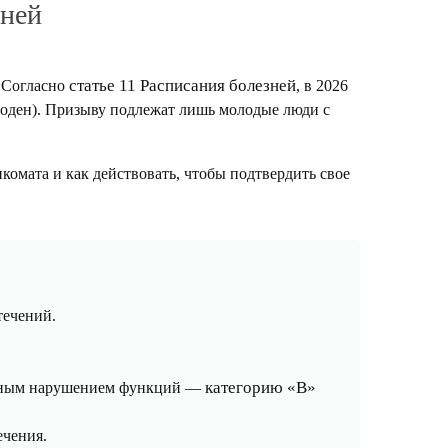
зней
статье 11 Расписания болезней
. Согласно
, в 2026
годен). Призыву подлежат лишь молодые люди с
омата и как действовать, чтобы подтвердить свое
течений.
категорию «В»
енным нарушением функций —
ечения.