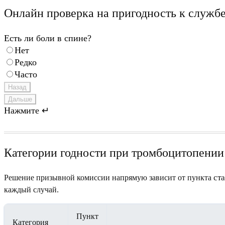
Онлайн проверка на пригодность к служб
Есть ли боли в спине?
Нет
Редко
Часто
Назад
Дальше
Нажмите ↵
Категории годности при тромбоцитопении:
ст
Решение призывной комиссии напрямую зависит от пункта
каждый случай.
Пункт
Категория