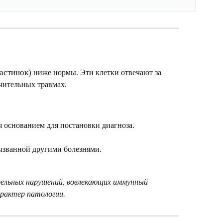
астинок)
ниже нормы. Эти клетки отвечают за
чительных травмах.
я основанием для постановки диагноза.
ызванной другими болезнями.
дельных нарушений, вовлекающих иммунный
арактер патологии
.