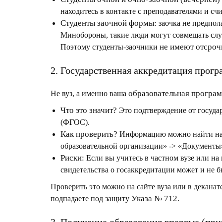
находитесь в контакте с преподавателями и с
Студенты заочной формы:
заочка не предпола
Минобороны, такие люди могут совмещать слу
не имеют отсроч
Поэтому студенты-заочники
2. Государственная аккредитация прог
образовательная програ
Не вуз, а именно ваша
Что это значит?
Это подтверждение от государ
(ФГОС).
Как проверить?
Информацию можно найти на о
образовательной организации» -> «Документы»
Риски:
Если вы учитесь в частном вузе или на
свидетельства о госаккредитации может и не бы
Проверить это можно на сайте вуза или в декана
Указа № 712
подпадаете под защиту
.