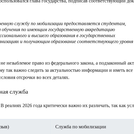
оспользовался глава государства, подписав соответствующий док
оенную службу по мобилизации предоставляется студентам,
м обучения по имеющим государственную аккредитацию
сионального и высшего образования в государственных
ганизациях и получающим образование соответствующего уровня
е незыблемое право из федерального закона, а подзаконный акт
му так важно следить за актуальностью информации и иметь все
ловия отсрочки во всех деталях.
чная служба
В реалиях 2026 года критически важно их различать, так как ус
зыв)
Служба по мобилизации