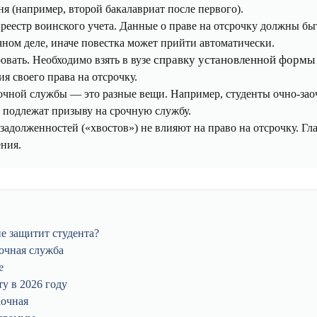
я (например, второй бакалавриат после первого).
реестр воинского учета. Данные о праве на отсрочку должны бы
ном деле, иначе повестка может прийти автоматически.
справку установленной формы
овать. Необходимо взять в вузе
я своего права на отсрочку.
рочной службы — это разные вещи. Например, студенты очно-за
 подлежат призыву на срочную службу.
задолженностей («хвостов») не влияют на право на отсрочку. Гл
ния.
 защитит студента?
очная служба
е
у в 2026 году
аочная