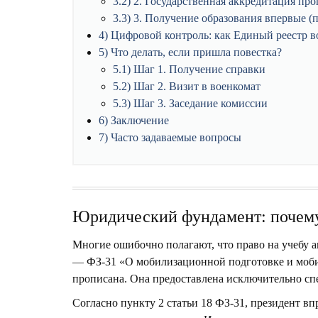
3.2
2. Государственная аккредитация пр
3.3
3. Получение образования впервые (
4
Цифровой контроль: как Единый реестр во
5
Что делать, если пришла повестка?
5.1
Шаг 1. Получение справки
5.2
Шаг 2. Визит в военкомат
5.3
Шаг 3. Заседание комиссии
6
Заключение
7
Часто задаваемые вопросы
Юридический фундамент: почему
Многие ошибочно полагают, что право на учебу 
— ФЗ-31 «О мобилизационной подготовке и моб
прописана
. Она предоставлена исключительно с
Согласно пункту 2 статьи 18 ФЗ-31, президент в