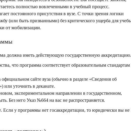
читаетесь полностью вовлеченными в учебный процесс.
гает постоянного присутствия в вузе. С точки зрения логики
жбу (или быть призванными) без критического ущерба для учебы
ки от мобилизации
.
раммы
мма
должна иметь действующую государственную аккредитацию
ства, что программа соответствует образовательным стандартам
фициальном сайте вуза (обычно в разделе «Сведения об
) или уточнить в деканате.
 новом, экспериментальном направлении в государственном,
ть. Без него Указ №664 на вас не распространяется.
те. Если у программы нет госаккредитации, то юридически вы не