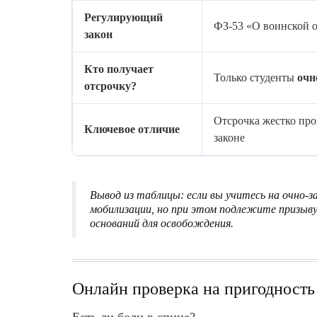
Регулирующий
ФЗ-53 «О воинской 
закон
Кто получает
Только студенты
очн
отсрочку?
Отсрочка жестко про
Ключевое отличие
законе
Вывод из таблицы:
если вы учитесь на очно-з
мобилизации, но при этом подлежите призыву
оснований для освобождения.
Онлайн проверка на пригодность