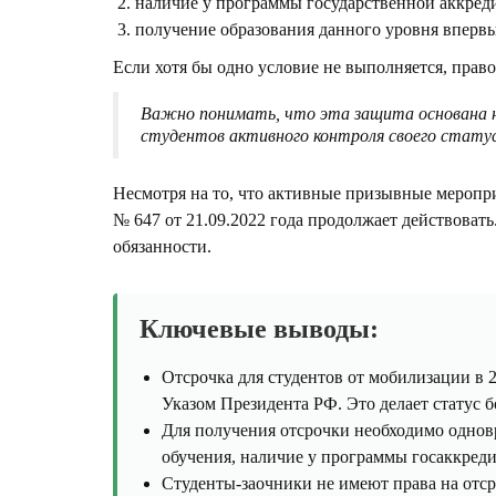
наличие у программы государственной аккред
получение образования данного уровня впервы
Если хотя бы одно условие не выполняется, право
Важно понимать,
что эта защита основана н
студентов активного контроля своего статус
Несмотря на то, что активные призывные меропр
№ 647 от 21.09.2022 года продолжает действовать
обязанности.
Ключевые выводы:
Отсрочка для студентов от мобилизации в 
Указом Президента РФ. Это делает статус 
Для получения отсрочки необходимо одно
обучения, наличие у программы госаккреди
Студенты-заочники не имеют права на отс