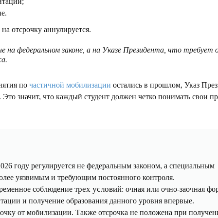
итации;
е.
 на отсрочку аннулируется.
е на федеральном законе, а на Указе Президента, что требует 
а.
иятия по
частичной мобилизации
остались в прошлом, Указ Пре
. Это значит, что каждый студент должен четко понимать свои пр
2026 году регулируется не федеральным законом, а специальным
более уязвимым и требующим постоянного контроля.
трех условий
временное соблюдение
: очная или очно-заочная фо
тации и получение образования данного уровня впервые.
рочку от мобилизации. Также отсрочка не положена при получен