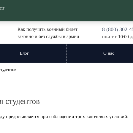
ет
8 (800) 302-4
Как получить военный билет
законно и без службы в армии
пн-пт c 10:00 д
Блог
О нас
студентов
я студентов
трех ключевых условий
оду предоставляется при соблюдении
: