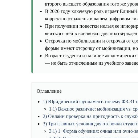
второго высшего образования того же уровн
В 2026 году ключевую роль играет Единый 
корректно отражены в вашем цифровом лич
При получении повестки нельзя ее игнорир
явиться с ней в военкомат для подтверждени
Отсрочка по мобилизации и отсрочка от с
формы имеют отсрочку от мобилизации, но
Возраст студента и наличие академических 
— не быть отчисленным из учебного заведе
Оглавление
1
Юридический фундамент: почему ФЗ-31 не
1.1
Важное различие: мобилизация vs. ср
2
Онлайн проверка на пригодность к служб
3
Три главных условия для отсрочки студент
3.1
1. Форма обучения: очная или очно-з