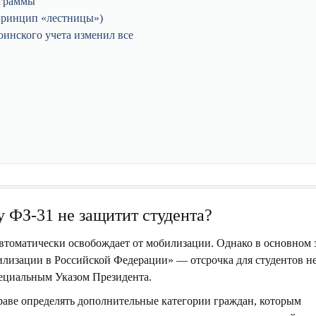
ограммы
принцип «лестницы»)
инского учета изменил все
 ФЗ-31 не защитит студента?
автоматически освобождает от мобилизации. Однако в основном 
илизации в Российской Федерации» —
отсрочка для студентов н
пециальным Указом Президента.
праве определять дополнительные категории граждан, которым