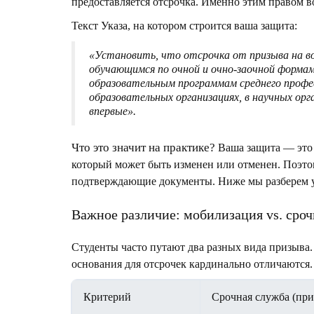
предоставляется отсрочка. Именно этим правом в
Текст Указа, на котором строится ваша защита:
«Установить, что отсрочка от призыва на в
обучающимся по очной и очно-заочной форма
образовательным программам среднего профес
образовательных организациях, в научных ор
впервые».
Что это значит на практике?
Ваша защита — это н
который может быть изменен или отменен. Поэто
подтверждающие документы. Ниже мы разберем ус
Важное различие: мобилизация vs. сро
Студенты часто путают два разных вида призыва. 
основания для отсрочек кардинально отличаются.
Критерий
Срочная служба (при