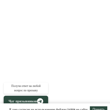
Получи ответ на любой
вопрос по призыву
Чат призывников
Я даю согласие на использование файлов cookie на сайте
Принять