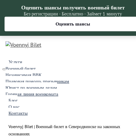
Оценить шансы получить военный билет
Без регистрации · Бесплатно · Займет 1 минуту
Оценить шансы
Услуги
Военный билет
Независимая ВВК
Правовая помощь призывникам
Юрист по военным делам
Горячая линия военкомата
Блог
О нас
Контакты
Voennyj Bilet
Военный билет в Северодвинске на законных
|
основаниях