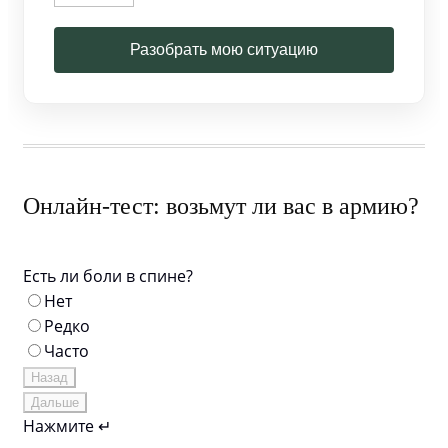
Разобрать мою ситуацию
Онлайн-тест: возьмут ли вас в армию?
Есть ли боли в спине?
Нет
Редко
Часто
Назад
Дальше
Нажмите ↵