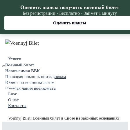
Оценить шансы получить военный билет
Без регистрации · Бесплатно · Займет 1 минуту
Оценить шансы
Услуги
Военный билет
Независимая ВВК
Правовая помощь призывникам
Юрист по военным делам
Горячая линия военкомата
Блог
О нас
Контакты
Voennyj Bilet
Военный билет в Сибае на законных основаниях
|