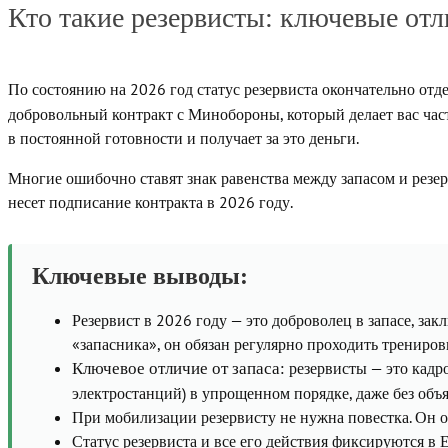
Кто такие резервисты: ключевые отл
По состоянию на 2026 год статус резервиста окончательно отд
добровольный контракт с Минобороны, который делает вас часть
в постоянной готовности и получает за это деньги.
Многие ошибочно ставят знак равенства между запасом и резер
несет подписание контракта в 2026 году.
Ключевые выводы:
Резервист в 2026 году — это доброволец в запасе, з
«запасника», он обязан регулярно проходить трениров
резервисты — это кадр
Ключевое отличие от запаса:
электростанций) в упрощенном порядке, даже без объ
При мобилизации резервисту не нужна повестка. Он об
Статус резервиста и все его действия фиксируются в 