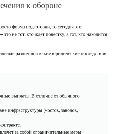
лечения к обороне
росто форма подготовки, то сегодня это —
о не тот, кто ждет повестку, а тот, кто находится
нальные различия и какие юридические последствия
ячные выплаты. В отличие от обычного
не инфраструктуры (мостов, заводов,
контракте.
 влечет за собой ограничительные меры