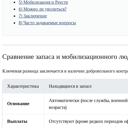
5
Мобилизация и Реестр
6
Можно ли уволиться?
7
Заключение
8
Часто задаваемые вопросы
Сравнение запаса и мобилизационного лю
Ключевая разница заключается в наличии
добровольного контр
Характеристика
Находящиеся в запасе
Автоматически (после службы, военной
Основание
возраста)
Отсутствуют (кроме редких периодов о
Выплаты