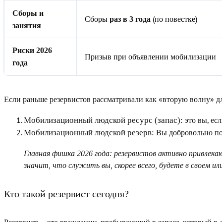
Сборы и
Сборы
(по повестке)
раз в 3 года
занятия
Риски 2026
Призыв при объявлении мобилизации
года
Если раньше резервистов рассматривали как «вторую волну» дл
это вы, есл
Мобилизационный людской ресурс (запас):
Вы добровольно п
Мобилизационный людской резерв:
Главная фишка 2026 года:
резервистов активно привлекаю
значит, что служить вы, скорее всего, будете в своем и
Кто такой резервист сегодня?