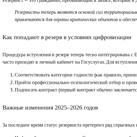
Резервист — это гражданин, пребывающий в запасе, который в
Резервисты теперь являются основой сил
территориальн
привлекаются для охраны критических объектов и обеспе
Как попадают в резерв в условиях цифровизации
Процедура вступления в резерв теперь тесно интегрирована с 
часто приходят в личный кабинет на Госуслугах. Для вступлен
Соответствовать
(как правило, прин
категории годности
Пройти профессионально-психологический отбор и прове
Подписать контракт (первый контракт обычно заключает
Важные изменения 2025–2026 годов
За последнее время статус резервиста претерпел ряд серьезны