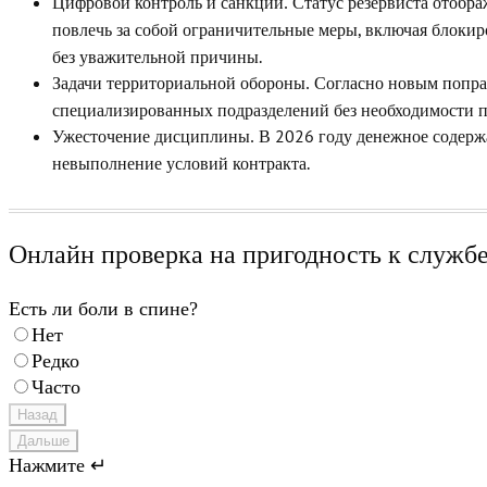
Статус резервиста отобра
Цифровой контроль и санкции.
повлечь за собой
, включая блокир
ограничительные меры
без уважительной причины.
Согласно новым поправ
Задачи территориальной обороны.
специализированных подразделений без необходимости п
В 2026 году денежное содержа
Ужесточение дисциплины.
невыполнение условий контракта.
Онлайн проверка на пригодность к служб
Есть ли боли в спине?
Нет
Редко
Часто
Назад
Дальше
Нажмите ↵