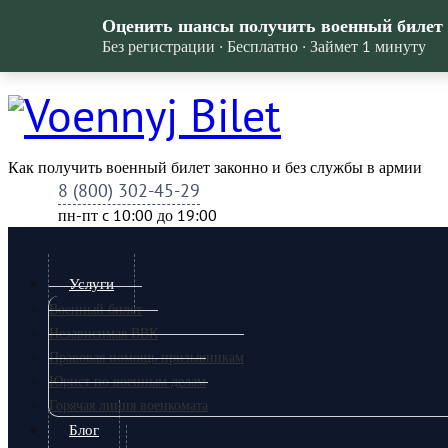
Оценить шансы получить военный билет
Без регистрации · Бесплатно · Займет 1 минуту
Как получить военный билет законно и без службы в армии
8 (800) 302-45-29
пн-пт c 10:00 до 19:00
Услуги
Военный билет
Независимая ВВК
Правовая помощь призывникам
Юрист по военным делам
Горячая линия военкомата
Блог