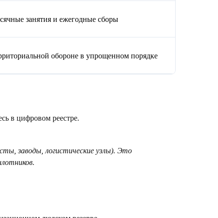
сячные занятия и ежегодные сборы
рриториальной обороне в упрощенном порядке
есь в цифровом реестре.
ты, заводы, логистические узлы). Это
илотников.