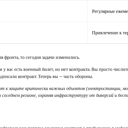
Регулярные ежеме
Привлечение к те
я фронта, то сегодня задачи изменились.
и у вас есть военный билет, но
. Вы просто числит
нет контракта
одписали
. Теперь вы — часть обороны.
контракт
т к защите критически важных объектов (электростанции, мос
ли соседнем регионе, охраняя инфраструктуру от диверсий и бесп