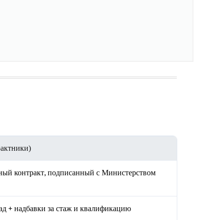
рактники)
ный контракт, подписанный с Министерством
д + надбавки за стаж и квалификацию