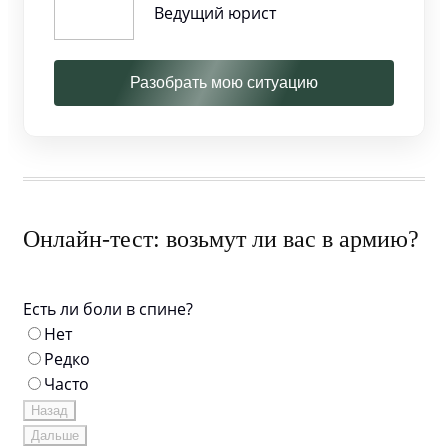
Ведущий юрист
Разобрать мою ситуацию
Онлайн-тест: возьмут ли вас в армию?
Есть ли боли в спине?
Нет
Редко
Часто
Назад
Дальше