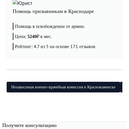
Помощь призывникам в Краснодаре
Помощь в освобождении от армии.
Цена:
₽
в мес.
5240
Рейтинг:
4.7
из 5 на основе
171
отзывов
Независимая военно-врачебная комиссия в Краснокаменске
Не
Получите консультацию