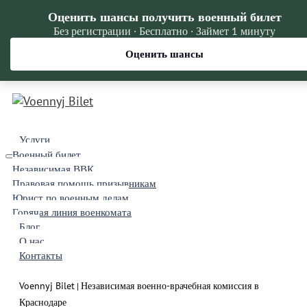
Оценить шансы получить военный билет
Без регистрации · Бесплатно · Займет 1 минуту
Оценить шансы
Услуги
Военный билет
Независимая ВВК
Правовая помощь призывникам
Юрист по военным делам
Горячая линия военкомата
Блог
О нас
Контакты
Voennyj Bilet
Независимая военно-врачебная комиссия в
|
Краснодаре