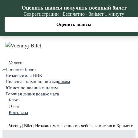
Оценить шансы получить военный билет
Без регистрации · Бесплатно · Займет 1 минуту
Оценить шансы
Услуги
Военный билет
Независимая ВВК
Правовая помощь призывникам
Юрист по военным делам
Горячая линия военкомата
Блог
О нас
Контакты
Voennyj Bilet
Независимая военно-врачебная комиссия в Крымске
|