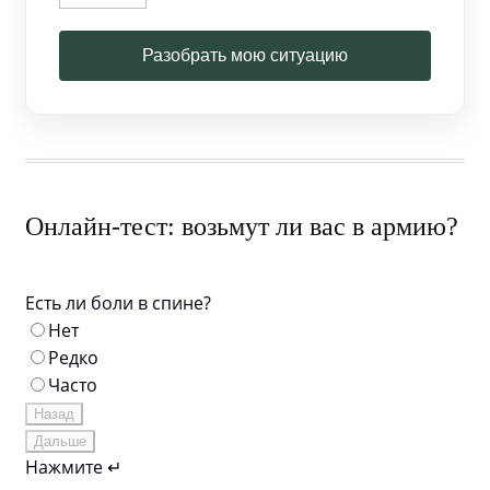
Разобрать мою ситуацию
Онлайн-тест: возьмут ли вас в армию?
Есть ли боли в спине?
Нет
Редко
Часто
Назад
Дальше
Нажмите ↵