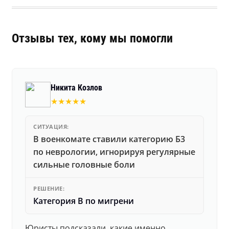
Отзывы тех, кому мы помогли
Никита Козлов
★★★★★
СИТУАЦИЯ:
В военкомате ставили категорию Б3
по неврологии, игнорируя регулярные
сильные головные боли
РЕШЕНИЕ:
Категория В по мигрени
Юристы подсказали, какие именно