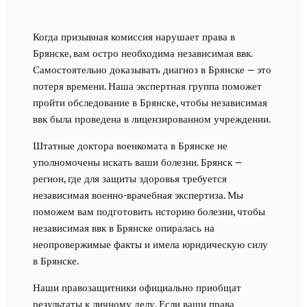
Когда призывная комиссия нарушает права в
Брянске, вам остро необходима независимая ввк.
Самостоятельно доказывать диагноз в Брянске — это
потеря времени. Наша экспертная группа поможет
пройти обследование в Брянске, чтобы независимая
ввк была проведена в лицензированном учреждении.
Штатные доктора военкомата в Брянске не
уполномочены искать ваши болезни. Брянск —
регион, где для защиты здоровья требуется
независимая военно-врачебная экспертиза. Мы
поможем вам подготовить историю болезни, чтобы
независимая ввк в Брянске опиралась на
неопровержимые факты и имела юридическую силу
в Брянске.
Наши правозащитники официально приобщат
результаты к личному делу. Если ваши права