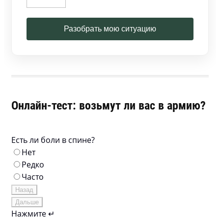
Разобрать мою ситуацию
Онлайн-тест: возьмут ли вас в армию?
Есть ли боли в спине?
Нет
Редко
Часто
Назад
Дальше
Нажмите ↵