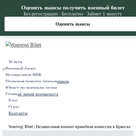
Оценить шансы получить военный билет
Без регистрации · Бесплатно · Займет 1 минуту
Оценить шансы
Услуги
Военный билет
Независимая ВВК
Правовая помощь призывникам
Юрист по военным делам
Горячая линия военкомата
Блог
О нас
Контакты
Voennyj Bilet
Независимая военно-врачебная комиссия в Брянске
|