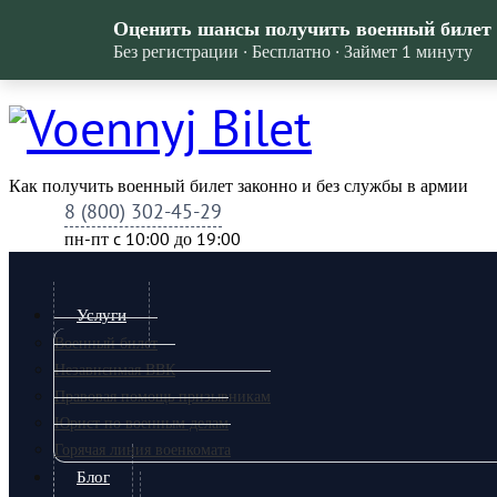
Оценить шансы получить военный билет
Без регистрации · Бесплатно · Займет 1 минуту
Как получить военный билет законно и без службы в армии
8 (800) 302-45-29
пн-пт c 10:00 до 19:00
Услуги
Военный билет
Независимая ВВК
Правовая помощь призывникам
Юрист по военным делам
Горячая линия военкомата
Блог