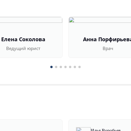
Елена Соколова
Анна Порфирьев
Ведущий юрист
Врач
Илья Воробьев