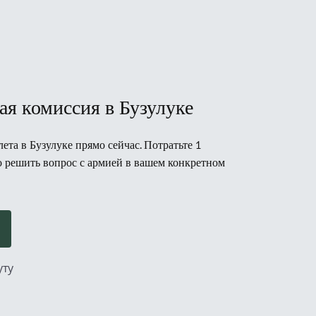
ая комиссия в Бузулуке
та в Бузулуке прямо сейчас. Потратьте 1
но решить вопрос с армией в вашем конкретном
уту