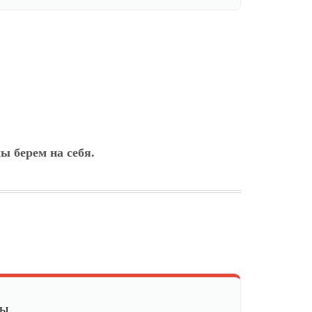
ы берем на себя.
мы