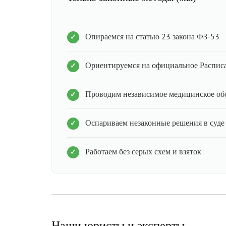
Опираемся на статью 23 закона ФЗ-53
Ориентируемся на официальное Распис
Проводим независимое медицинское об
Оспариваем незаконные решения в суде
Работаем без серых схем и взяток
Наши юристы и эксперты