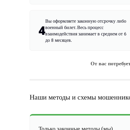
Вы оформляете законную отсрочку либо
4
военный билет. Весь процесс
взаимодействия занимает в среднем от 6
до 8 месяцев.
От вас потребуе
Наши методы и схемы мошенник
Только законные методы (мы)