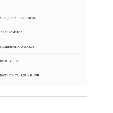
 справок и выписок
 военкоматов
фициальных бланков
ие от явки
ость по ст. 328 УК РФ