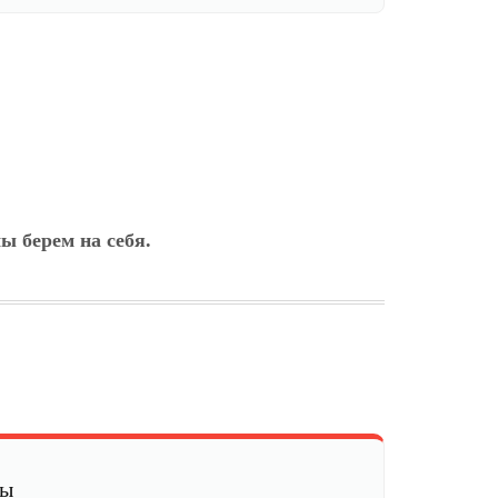
ы берем на себя.
мы