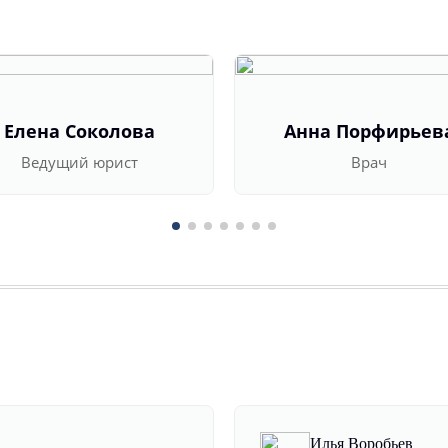
Елена Соколова
Анна Порфирьев
Ведущий юрист
Врач
Илья Воробьев