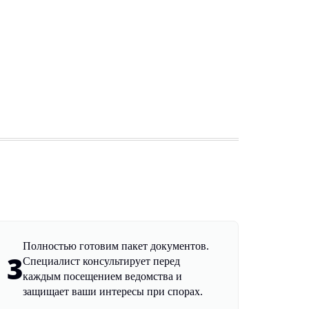
Полностью готовим пакет документов.
3
Специалист консультирует перед
каждым посещением ведомства и
защищает ваши интересы при спорах.