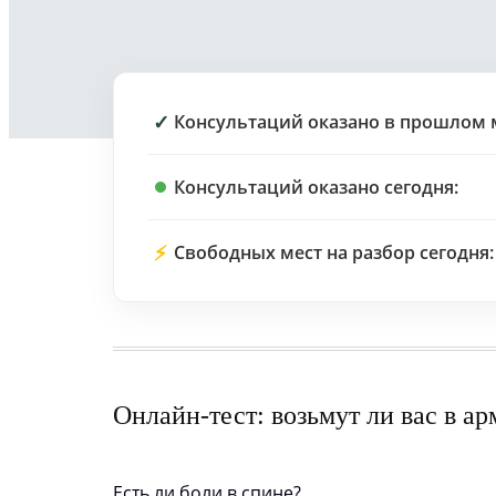
✓
Консультаций оказано в прошлом 
Консультаций оказано сегодня:
⚡
Свободных мест на разбор сегодня:
Онлайн-тест: возьмут ли вас в а
Есть ли боли в спине?