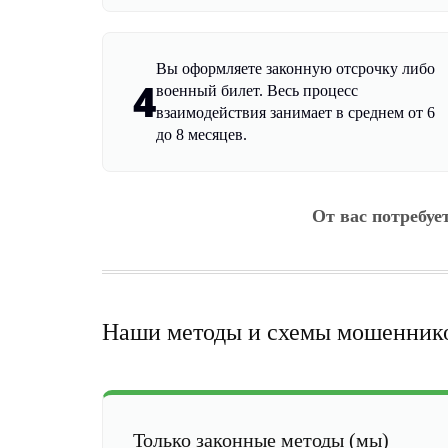
Вы оформляете законную отсрочку либо
4
военный билет. Весь процесс
взаимодействия занимает в среднем от 6
до 8 месяцев.
От вас потребуе
Наши методы и схемы мошенник
Только законные методы (мы)