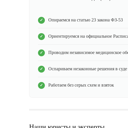
Опираемся на статью 23 закона ФЗ-53
Ориентируемся на официальное Распис
Проводим независимое медицинское об
Оспариваем незаконные решения в суде
Работаем без серых схем и взяток
Наши юристы и эксперты