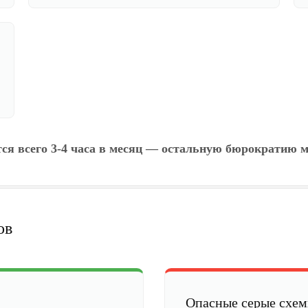
тся всего 3-4 часа в месяц — остальную бюрократию м
ов
Опасные серые схе