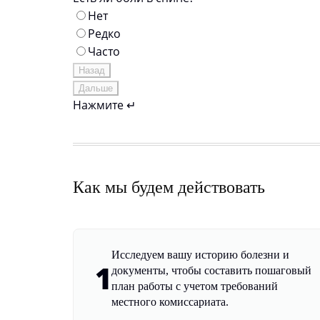
Нет
Редко
Часто
Назад
Дальше
Нажмите ↵
Как мы будем действовать
Исследуем вашу историю болезни и
1
документы, чтобы составить пошаговый
план работы с учетом требований
местного комиссариата.