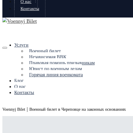
О нас
Контакты
Услуги
Военный билет
Независимая ВВК
Правовая помощь призывникам
Юрист по военным делам
Горячая линия военкомата
Блог
О нас
Контакты
|
Voennyj Bilet
Военный билет в Череповце на законных основаниях