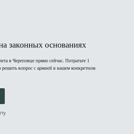
на законных основаниях
ета в Череповце прямо сейчас. Потратьте 1
но решить вопрос с армией в вашем конкретном
уту