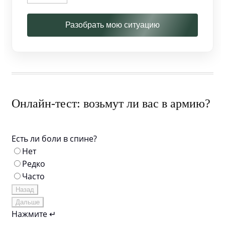
Разобрать мою ситуацию
Онлайн-тест: возьмут ли вас в армию?
Есть ли боли в спине?
Нет
Редко
Часто
Назад
Дальше
Нажмите ↵