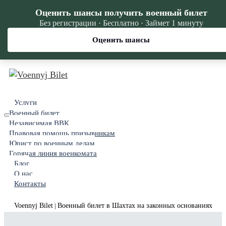
Оценить шансы получить военный билет
Без регистрации · Бесплатно · Займет 1 минуту
Оценить шансы
Услуги
Военный билет
Независимая ВВК
Правовая помощь призывникам
Юрист по военным делам
Горячая линия военкомата
Блог
О нас
Контакты
Voennyj Bilet
Военный билет в Шахтах на законных основаниях
|