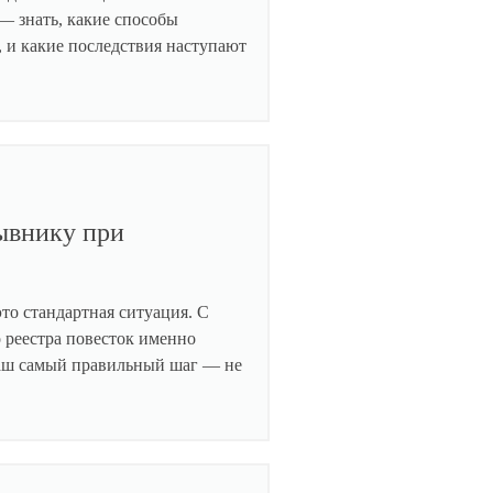
— знать, какие способы
, и какие последствия наступают
зывнику при
это стандартная ситуация. С
 реестра повесток именно
Ваш самый правильный шаг — не