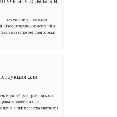
о учета: что делать и
у — это уже не формальная
й. Из-за недавних изменений в
 такой повестке без подготовки
нструкция для
гея: Единый реестр воинского
рировать повестки или
е изменения: повестка считается