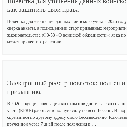
Повестка для уточнения данных воинског
как защитить свои права
Повестка для уточнения данных воинского учета в 2026 год
сверка анкеты, а полноценный старт призывных мероприяти
законодательстве (ФЗ-53 «О воинской обязанности») явка по
может привести к решению …
Электронный реестр повесток: полная и
призывника
В 2026 году цифровизация военкоматов достигла своего апо
учета (ЕРВУ) работает в полную силу по всей России. Игно
скрываться по другому адресу стало бессмысленно. Ключевы
врученной через 7 дней после появления в …