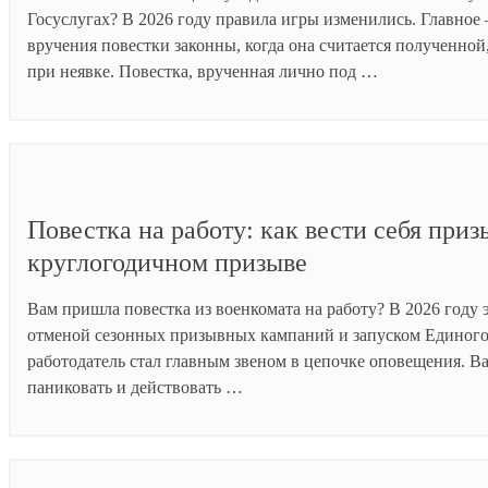
Госуслугах? В 2026 году правила игры изменились. Главное 
вручения повестки законны, когда она считается полученной
при неявке. Повестка, врученная лично под …
Повестка на работу: как вести себя при
круглогодичном призыве
Вам пришла повестка из военкомата на работу? В 2026 году 
отменой сезонных призывных кампаний и запуском Единого
работодатель стал главным звеном в цепочке оповещения. 
паниковать и действовать …