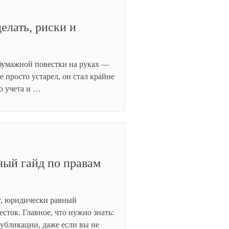
елать, риски и
 бумажной повестки на руках —
е просто устарел, он стал крайне
о учета и …
ный гайд по правам
т, юридически равный
сток. Главное, что нужно знать:
публикации, даже если вы не