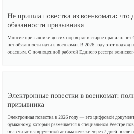
Не пришла повестка из военкомата: что д
обязанности призывника
Многие призывники до сих пор верят в старое правило: нет
нет обязанности идти в военкомат. В 2026 году этот подход н
опасным. С полноценной работой Единого реестра воинског
Электронные повестки в военкомат: пол
призывника
Электронная повестка в 2026 году — это цифровой докумен
бумажному, который размещается в специальном Реестре пове
она считается врученной автоматически через 7 дней после 