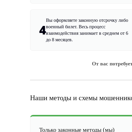
Вы оформляете законную отсрочку либо
4
военный билет. Весь процесс
взаимодействия занимает в среднем от 6
до 8 месяцев.
От вас потребуе
Наши методы и схемы мошенник
Только законные методы (мы)