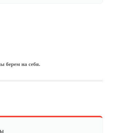
ы берем на себя.
мы