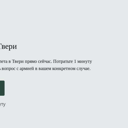
Твери
ета в Твери прямо сейчас. Потратьте 1 минуту
ь вопрос с армией в вашем конкретном случае.
уту