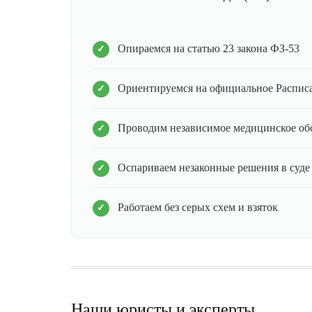
Опираемся на статью 23 закона ФЗ-53
Ориентируемся на официальное Распис
Проводим независимое медицинское об
Оспариваем незаконные решения в суде
Работаем без серых схем и взяток
Наши юристы и эксперты