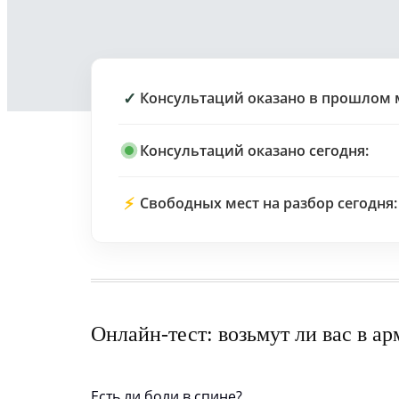
✓
Консультаций оказано в прошлом 
Консультаций оказано сегодня:
⚡
Свободных мест на разбор сегодня:
Онлайн-тест: возьмут ли вас в а
Есть ли боли в спине?