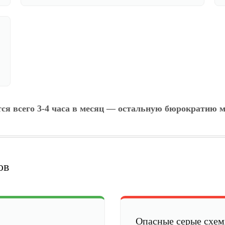
тся всего 3-4 часа в месяц — остальную бюрократию м
ов
Опасные серые схе