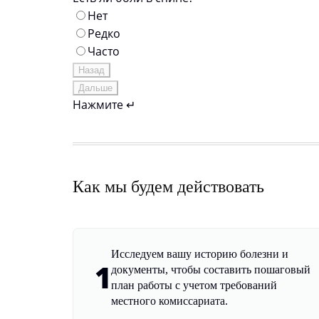
Нет
Редко
Часто
Назад
Дальше
Нажмите ↵
Как мы будем действовать
Исследуем вашу историю болезни и
1
документы, чтобы составить пошаговый
план работы с учетом требований
местного комиссариата.