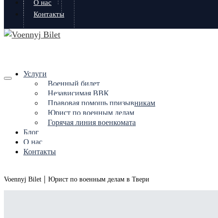
О нас
Контакты
Услуги
Военный билет
Независимая ВВК
Правовая помощь призывникам
Юрист по военным делам
Горячая линия военкомата
Блог
О нас
Контакты
|
Voennyj Bilet
Юрист по военным делам в Твери