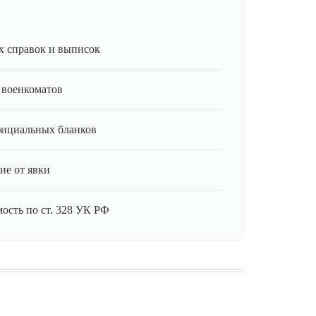
 справок и выписок
 военкоматов
фициальных бланков
ие от явки
ость по ст. 328 УК РФ