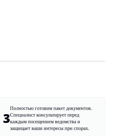
Полностью готовим пакет документов.
3
Специалист консультирует перед
каждым посещением ведомства и
защищает ваши интересы при спорах.