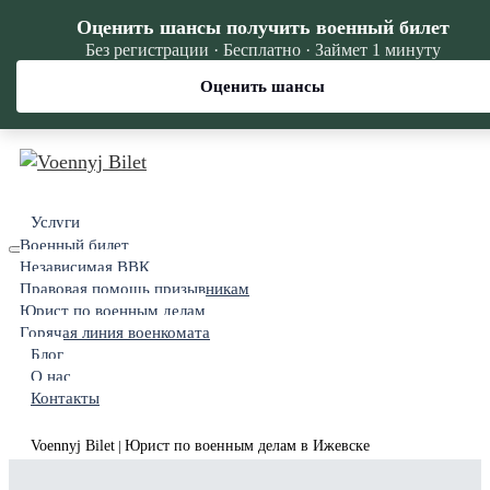
Оценить шансы получить военный билет
Без регистрации · Бесплатно · Займет 1 минуту
Оценить шансы
Услуги
Военный билет
Независимая ВВК
Правовая помощь призывникам
Юрист по военным делам
Горячая линия военкомата
Блог
О нас
Контакты
Voennyj Bilet
Юрист по военным делам в Ижевске
|