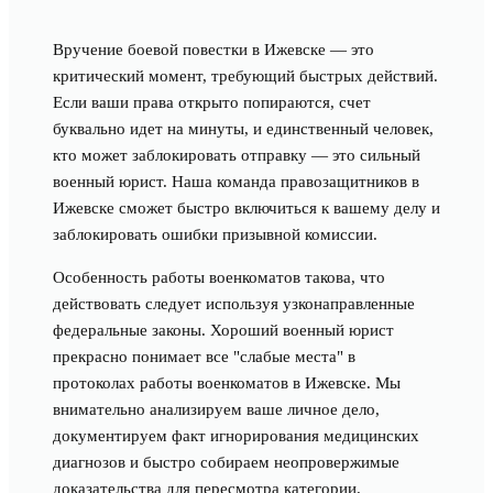
Вручение боевой повестки в Ижевске — это
критический момент, требующий быстрых действий.
Если ваши права открыто попираются, счет
буквально идет на минуты, и единственный человек,
кто может заблокировать отправку — это сильный
военный юрист. Наша команда правозащитников в
Ижевске сможет быстро включиться к вашему делу и
заблокировать ошибки призывной комиссии.
Особенность работы военкоматов такова, что
действовать следует используя узконаправленные
федеральные законы. Хороший военный юрист
прекрасно понимает все "слабые места" в
протоколах работы военкоматов в Ижевске. Мы
внимательно анализируем ваше личное дело,
документируем факт игнорирования медицинских
диагнозов и быстро собираем неопровержимые
доказательства для пересмотра категории.