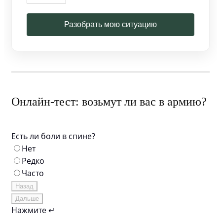
Разобрать мою ситуацию
Онлайн-тест: возьмут ли вас в армию?
Есть ли боли в спине?
Нет
Редко
Часто
Назад
Дальше
Нажмите ↵