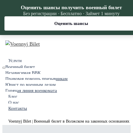
Оценить шансы получить военный билет
Без регистрации · Бесплатно · Займет 1 минуту
Оценить шансы
Услуги
Военный билет
Независимая ВВК
Правовая помощь призывникам
Юрист по военным делам
Горячая линия военкомата
Блог
О нас
Контакты
Voennyj Bilet
Военный билет в Волжском на законных основаниях
|