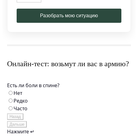
Разобрать мою ситуацию
Онлайн-тест: возьмут ли вас в армию?
Есть ли боли в спине?
Нет
Редко
Часто
Назад
Дальше
Нажмите ↵