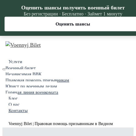
Оценить шансы получить военный билет
Без регистрации · Бесплатно · Займет 1 минуту
Оценить шансы
Услуги
Военный билет
Независимая ВВК
Правовая помощь призывникам
Юрист по военным делам
Горячая линия военкомата
Блог
О нас
Контакты
Voennyj Bilet
Правовая помощь призывникам в Видном
|