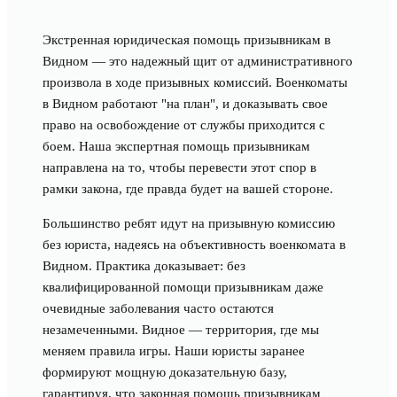
Экстренная юридическая помощь призывникам в
Видном — это надежный щит от административного
произвола в ходе призывных комиссий. Военкоматы
в Видном работают "на план", и доказывать свое
право на освобождение от службы приходится с
боем. Наша экспертная помощь призывникам
направлена на то, чтобы перевести этот спор в
рамки закона, где правда будет на вашей стороне.
Большинство ребят идут на призывную комиссию
без юриста, надеясь на объективность военкомата в
Видном. Практика доказывает: без
квалифицированной помощи призывникам даже
очевидные заболевания часто остаются
незамеченными. Видное — территория, где мы
меняем правила игры. Наши юристы заранее
формируют мощную доказательную базу,
гарантируя, что законная помощь призывникам