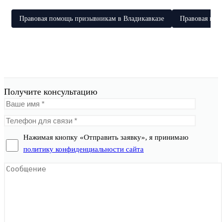
Правовая помощь призывникам в Владикавказе
Правовая по
Получите консультацию
Нажимая кнопку «Отправить заявку», я принимаю
политику конфиденциальности сайта