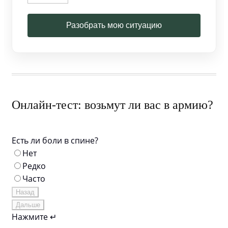
Разобрать мою ситуацию
Онлайн-тест: возьмут ли вас в армию?
Есть ли боли в спине?
Нет
Редко
Часто
Назад
Дальше
Нажмите ↵