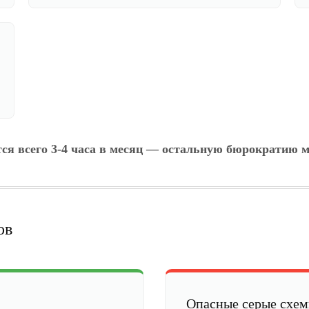
тся всего 3-4 часа в месяц — остальную бюрократию м
ов
Опасные серые схе