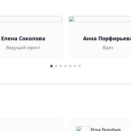
Елена Соколова
Анна Порфирьев
Ведущий юрист
Врач
Илья Воробьев