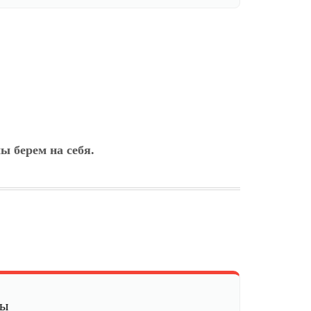
ы берем на себя.
мы