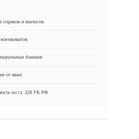
 справок и выписок
 военкоматов
фициальных бланков
ие от явки
ость по ст. 328 УК РФ