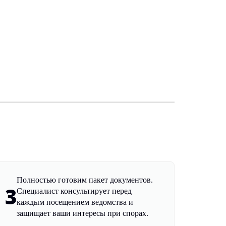
Полностью готовим пакет документов.
3
Специалист консультирует перед
каждым посещением ведомства и
защищает ваши интересы при спорах.