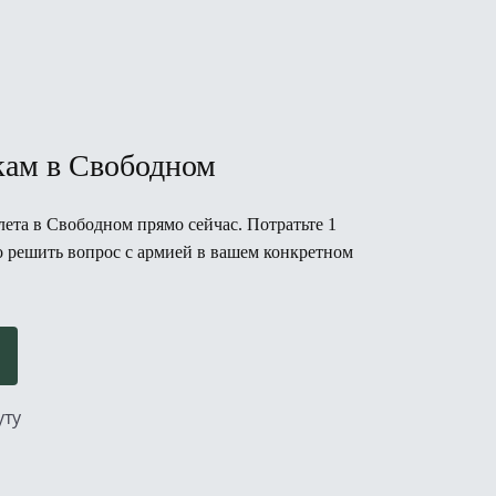
кам в Свободном
ета в Свободном прямо сейчас. Потратьте 1
но решить вопрос с армией в вашем конкретном
уту