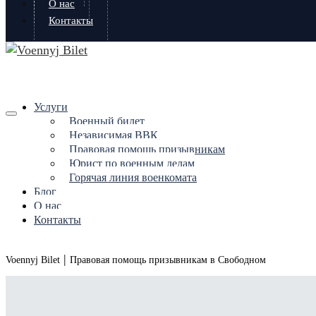
О нас
Контакты
Услуги
Военный билет
Независимая ВВК
Правовая помощь призывникам
Юрист по военным делам
Горячая линия военкомата
Блог
О нас
Контакты
|
Voennyj Bilet
Правовая помощь призывникам в Свободном