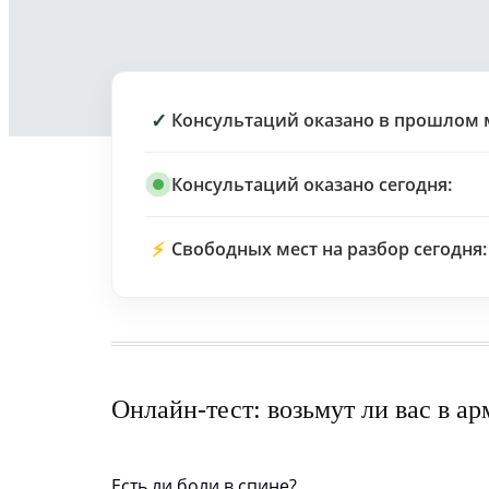
✓
Консультаций оказано в прошлом 
Консультаций оказано сегодня:
⚡
Свободных мест на разбор сегодня:
Онлайн-тест: возьмут ли вас в а
Есть ли боли в спине?