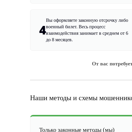
Вы оформляете законную отсрочку либо
4
военный билет. Весь процесс
взаимодействия занимает в среднем от 6
до 8 месяцев.
От вас потребуе
Наши методы и схемы мошенник
Только законные методы (мы)