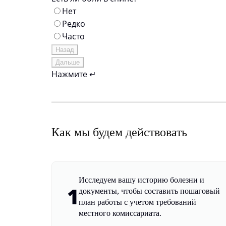
Нет
Редко
Часто
Назад
Дальше
Нажмите ↵
Как мы будем действовать
Исследуем вашу историю болезни и
1
документы, чтобы составить пошаговый
план работы с учетом требований
местного комиссариата.