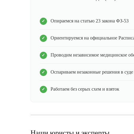
Опираемся на статью 23 закона ФЗ-53
Ориентируемся на официальное Распис
Проводим независимое медицинское об
Оспариваем незаконные решения в суде
Работаем без серых схем и взяток
Наши юристы и эксперты