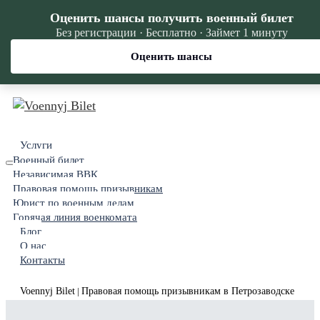
Оценить шансы получить военный билет
Без регистрации · Бесплатно · Займет 1 минуту
Оценить шансы
Услуги
Военный билет
Независимая ВВК
Правовая помощь призывникам
Юрист по военным делам
Горячая линия военкомата
Блог
О нас
Контакты
Voennyj Bilet
Правовая помощь призывникам в Петрозаводске
|