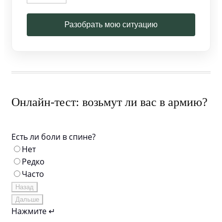
Разобрать мою ситуацию
Онлайн-тест: возьмут ли вас в армию?
Есть ли боли в спине?
Нет
Редко
Часто
Назад
Дальше
Нажмите ↵