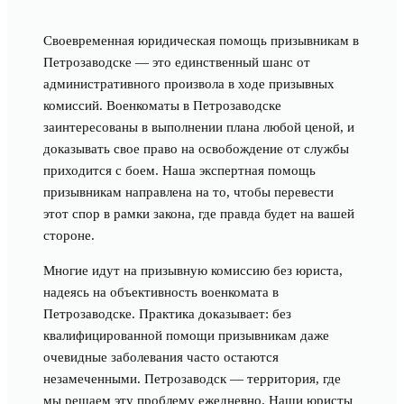
Своевременная юридическая помощь призывникам в
Петрозаводске — это единственный шанс от
административного произвола в ходе призывных
комиссий. Военкоматы в Петрозаводске
заинтересованы в выполнении плана любой ценой, и
доказывать свое право на освобождение от службы
приходится с боем. Наша экспертная помощь
призывникам направлена на то, чтобы перевести
этот спор в рамки закона, где правда будет на вашей
стороне.
Многие идут на призывную комиссию без юриста,
надеясь на объективность военкомата в
Петрозаводске. Практика доказывает: без
квалифицированной помощи призывникам даже
очевидные заболевания часто остаются
незамеченными. Петрозаводск — территория, где
мы решаем эту проблему ежедневно. Наши юристы