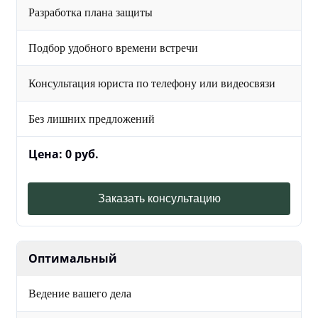
Разработка плана защиты
Подбор удобного времени встречи
Консультация юриста по телефону или видеосвязи
Без лишних предложений
Цена: 0 руб.
Заказать консультацию
Оптимальный
Ведение вашего дела