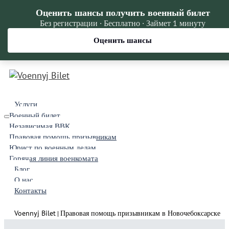
Оценить шансы получить военный билет
Без регистрации · Бесплатно · Займет 1 минуту
Оценить шансы
Услуги
Военный билет
Независимая ВВК
Правовая помощь призывникам
Юрист по военным делам
Горячая линия военкомата
Блог
О нас
Контакты
Voennyj Bilet
Правовая помощь призывникам в Новочебоксарске
|