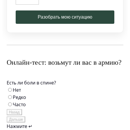
Разобрать мою ситуацию
Онлайн-тест: возьмут ли вас в армию?
Есть ли боли в спине?
Нет
Редко
Часто
Назад
Дальше
Нажмите ↵