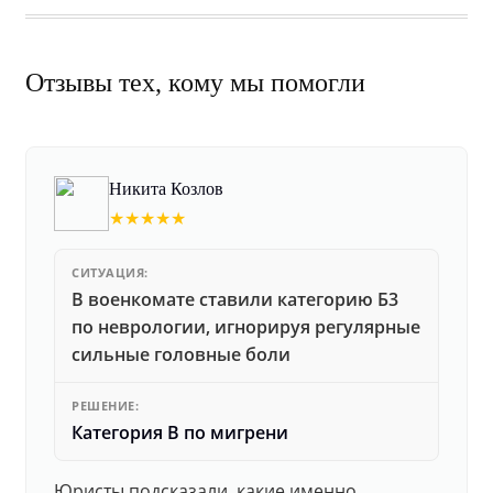
Отзывы тех, кому мы помогли
Никита Козлов
★★★★★
СИТУАЦИЯ:
В военкомате ставили категорию Б3
по неврологии, игнорируя регулярные
сильные головные боли
РЕШЕНИЕ:
Категория В по мигрени
Юристы подсказали, какие именно