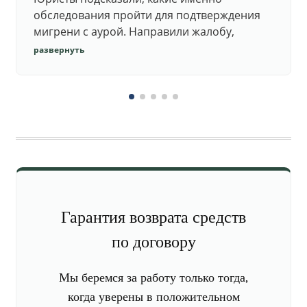
обследования пройти для подтверждения
мигрени с аурой. Направили жалобу,
добились повторного осмотра и списания в
развернуть
запас.
Гарантия возврата средств
по договору
Мы беремся за работу только тогда,
когда уверены в положительном