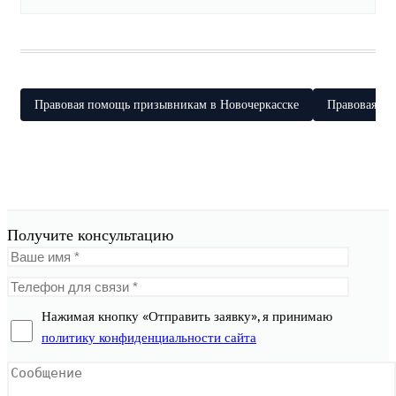
Правовая помощь призывникам в Новочеркасске
Правовая п
Получите консультацию
Нажимая кнопку «Отправить заявку», я принимаю
политику конфиденциальности сайта