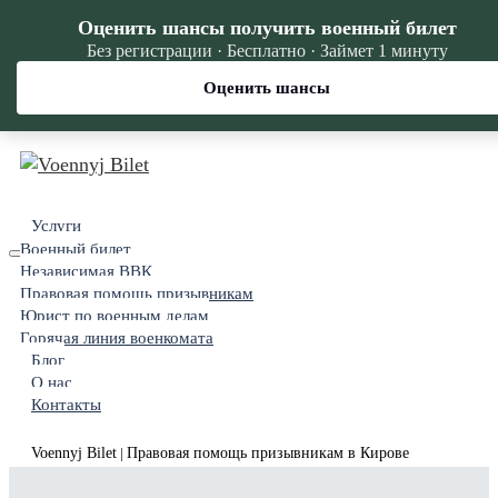
Оценить шансы получить военный билет
Без регистрации · Бесплатно · Займет 1 минуту
Оценить шансы
Услуги
Военный билет
Независимая ВВК
Правовая помощь призывникам
Юрист по военным делам
Горячая линия военкомата
Блог
О нас
Контакты
Voennyj Bilet
Правовая помощь призывникам в Кирове
|