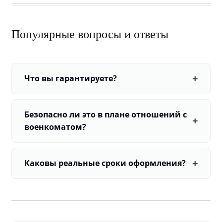
Популярные вопросы и ответы
Что вы гарантируете?
Безопасно ли это в плане отношений с
военкоматом?
Каковы реальные сроки оформления?