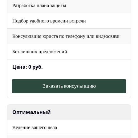
Разработка плана защиты
Подбор удобного времени встречи
Консультация юриста по телефону или видеосвязи
Без лишних предложений
Цена: 0 руб.
Заказать консультацию
Оптимальный
Ведение вашего дела