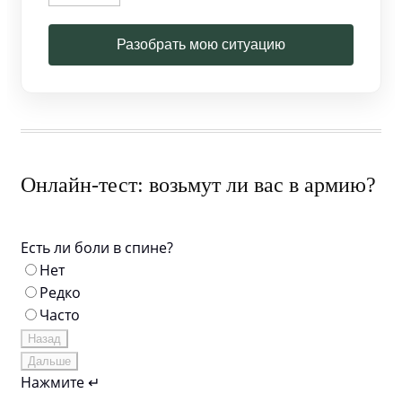
Разобрать мою ситуацию
Онлайн-тест: возьмут ли вас в армию?
Есть ли боли в спине?
Нет
Редко
Часто
Назад
Дальше
Нажмите ↵