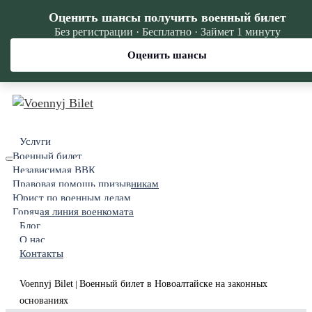
Оценить шансы получить военный билет
Без регистрации · Бесплатно · Займет 1 минуту
Оценить шансы
Услуги
Военный билет
Независимая ВВК
Правовая помощь призывникам
Юрист по военным делам
Горячая линия военкомата
Блог
О нас
Контакты
Voennyj Bilet
Военный билет в Новоалтайске на законных
|
основаниях