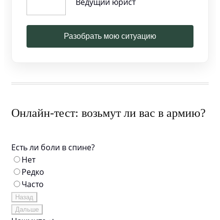
Ведущий юрист
Разобрать мою ситуацию
Онлайн-тест: возьмут ли вас в армию?
Есть ли боли в спине?
Нет
Редко
Часто
Назад
Дальше