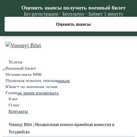
Оценить шансы получить военный билет
Без регистрации · Бесплатно · Займет 1 минуту
Оценить шансы
Услуги
Военный билет
Независимая ВВК
Правовая помощь призывникам
Юрист по военным делам
Горячая линия военкомата
Блог
О нас
Контакты
Voennyj Bilet
Независимая военно-врачебная комиссия в
|
Уссурийске