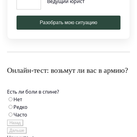
Ведущий юрист
Разобрать мою ситуацию
Онлайн-тест: возьмут ли вас в армию?
Есть ли боли в спине?
Нет
Редко
Часто
Назад
Дальше