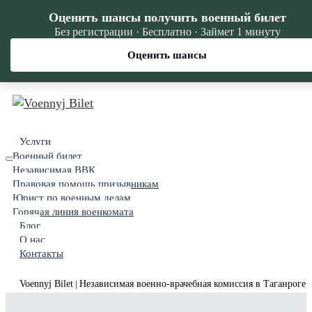
Оценить шансы получить военный билет
Без регистрации · Бесплатно · Займет 1 минуту
Оценить шансы
Услуги
Военный билет
Независимая ВВК
Правовая помощь призывникам
Юрист по военным делам
Горячая линия военкомата
Блог
О нас
Контакты
Voennyj Bilet
Независимая военно-врачебная комиссия в Таганроге
|