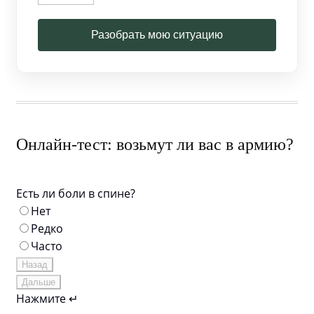
Разобрать мою ситуацию
Онлайн-тест: возьмут ли вас в армию?
Есть ли боли в спине?
Нет
Редко
Часто
Назад
Дальше
Нажмите ↵