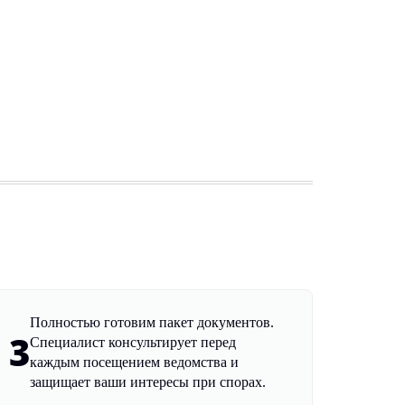
Полностью готовим пакет документов.
3
Специалист консультирует перед
каждым посещением ведомства и
защищает ваши интересы при спорах.