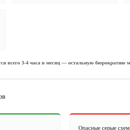
тся всего 3-4 часа в месяц — остальную бюрократию м
ов
Опасные серые схе