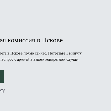
ая комиссия в Пскове
ета в Пскове прямо сейчас. Потратьте 1 минуту
ь вопрос с армией в вашем конкретном случае.
уту