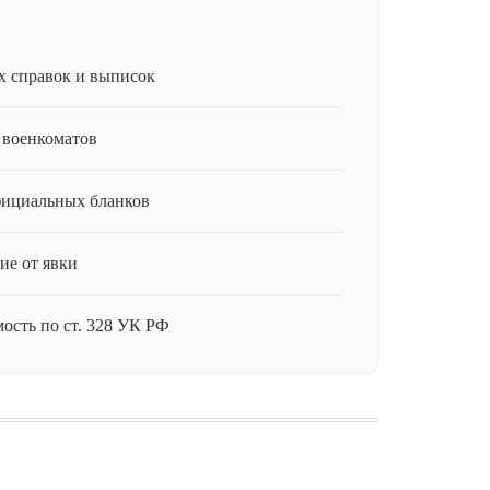
 справок и выписок
 военкоматов
фициальных бланков
ие от явки
ость по ст. 328 УК РФ