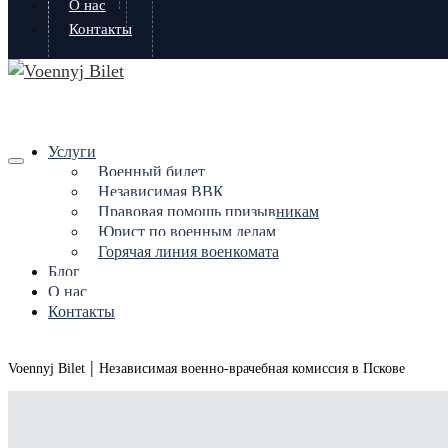
О нас
Контакты
Услуги
Военный билет
Независимая ВВК
Правовая помощь призывникам
Юрист по военным делам
Горячая линия военкомата
Блог
О нас
Контакты
|
Voennyj Bilet
Независимая военно-врачебная комиссия в Пскове