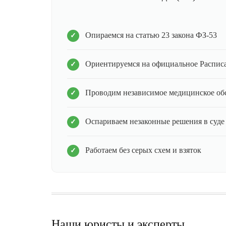
Опираемся на статью 23 закона ФЗ-53
Ориентируемся на официальное Распис
Проводим независимое медицинское об
Оспариваем незаконные решения в суде
Работаем без серых схем и взяток
Наши юристы и эксперты