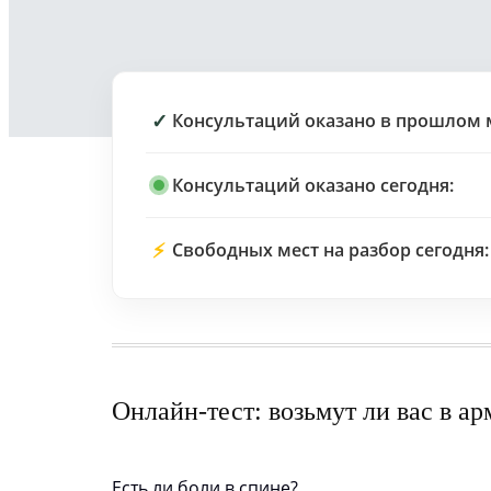
✓
Консультаций оказано в прошлом 
Консультаций оказано сегодня:
⚡
Свободных мест на разбор сегодня:
Онлайн-тест: возьмут ли вас в а
Есть ли боли в спине?