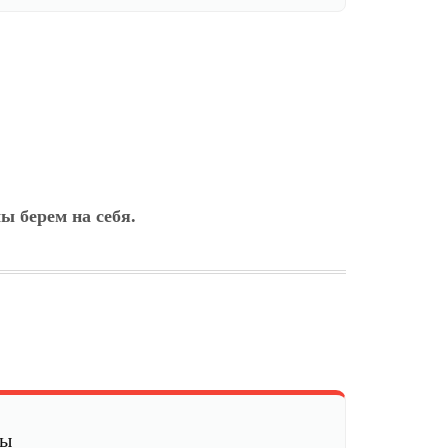
ы берем на себя.
мы