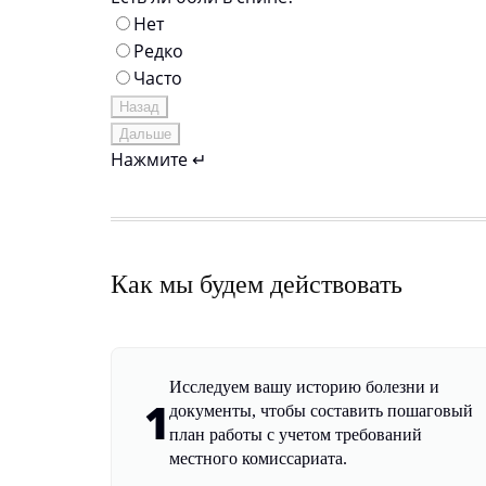
Нет
Редко
Часто
Назад
Дальше
Нажмите ↵
Как мы будем действовать
Исследуем вашу историю болезни и
1
документы, чтобы составить пошаговый
план работы с учетом требований
местного комиссариата.