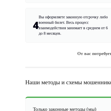
Вы оформляете законную отсрочку либо
4
военный билет. Весь процесс
взаимодействия занимает в среднем от 6
до 8 месяцев.
От вас потребуе
Наши методы и схемы мошенник
Только законные методы (мы)