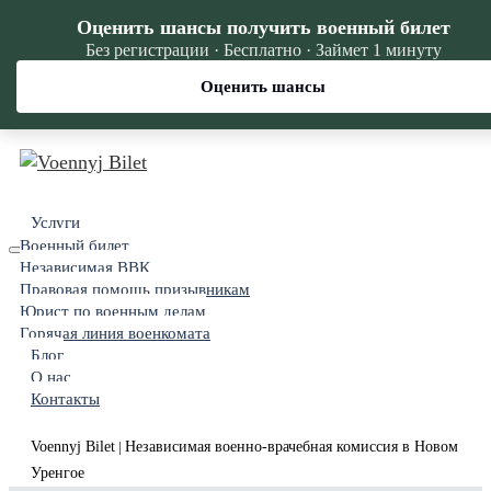
Оценить шансы получить военный билет
Без регистрации · Бесплатно · Займет 1 минуту
Оценить шансы
Услуги
Военный билет
Независимая ВВК
Правовая помощь призывникам
Юрист по военным делам
Горячая линия военкомата
Блог
О нас
Контакты
Voennyj Bilet
Независимая военно-врачебная комиссия в Новом
|
Уренгое