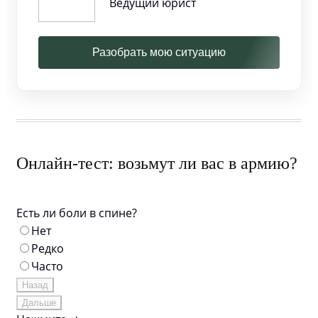
Ведущий юрист
Разобрать мою ситуацию
Онлайн-тест: возьмут ли вас в армию?
Есть ли боли в спине?
Нет
Редко
Часто
Назад
Дальше