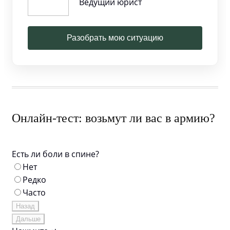
Ведущий юрист
Разобрать мою ситуацию
Онлайн-тест: возьмут ли вас в армию?
Есть ли боли в спине?
Нет
Редко
Часто
Назад
Дальше