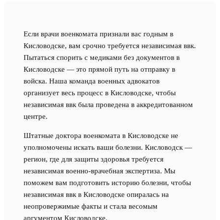
Если врачи военкомата признали вас годным в
Кисловодске, вам срочно требуется независимая ввк.
Пытаться спорить с медиками без документов в
Кисловодске — это прямой путь на отправку в
войска. Наша команда военных адвокатов
организует весь процесс в Кисловодске, чтобы
независимая ввк была проведена в аккредитованном
центре.
Штатные доктора военкомата в Кисловодске не
уполномочены искать ваши болезни. Кисловодск —
регион, где для защиты здоровья требуется
независимая военно-врачебная экспертиза. Мы
поможем вам подготовить историю болезни, чтобы
независимая ввк в Кисловодске опиралась на
неопровержимые факты и стала весомым
аргументом Кисловодске.