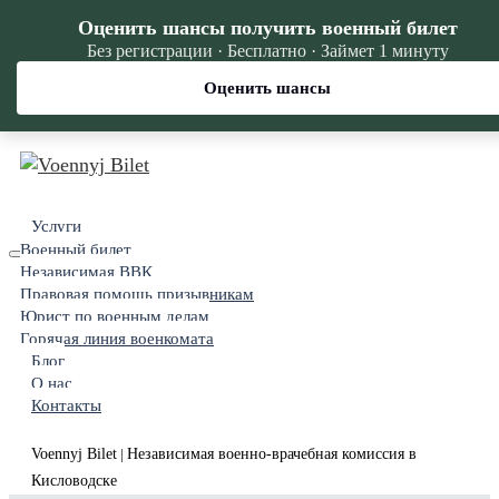
Оценить шансы получить военный билет
Без регистрации · Бесплатно · Займет 1 минуту
Оценить шансы
Услуги
Военный билет
Независимая ВВК
Правовая помощь призывникам
Юрист по военным делам
Горячая линия военкомата
Блог
О нас
Контакты
Voennyj Bilet
Независимая военно-врачебная комиссия в
|
Кисловодске