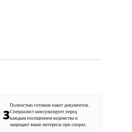
Полностью готовим пакет документов.
3
Специалист консультирует перед
каждым посещением ведомства и
защищает ваши интересы при спорах.