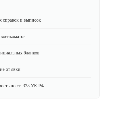
 справок и выписок
 военкоматов
фициальных бланков
ие от явки
ость по ст. 328 УК РФ