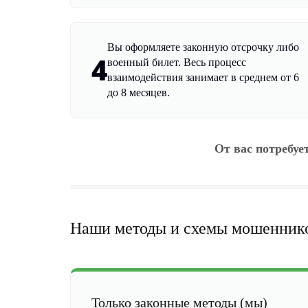
Вы оформляете законную отсрочку либо
4
военный билет. Весь процесс
взаимодействия занимает в среднем от 6
до 8 месяцев.
От вас потребуе
Наши методы и схемы мошенник
Только законные методы (мы)