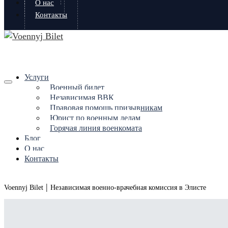
О нас
Контакты
Услуги
Военный билет
Независимая ВВК
Правовая помощь призывникам
Юрист по военным делам
Горячая линия военкомата
Блог
О нас
Контакты
|
Voennyj Bilet
Независимая военно-врачебная комиссия в Элисте