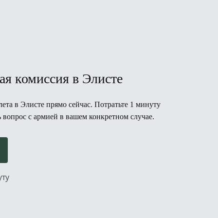
ая комиссия в Элисте
ета в Элисте прямо сейчас. Потратьте 1 минуту
ь вопрос с армией в вашем конкретном случае.
уту