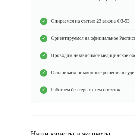
Опираемся на статью 23 закона ФЗ-53
Ориентируемся на официальное Распис
Проводим независимое медицинское об
Оспариваем незаконные решения в суде
Работаем без серых схем и взяток
Наши юристы и эксперты