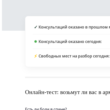
✓
Консультаций оказано в прошлом 
Консультаций оказано сегодня:
⚡
Свободных мест на разбор сегодня:
Онлайн-тест: возьмут ли вас в а
Есть ли боли в спине?