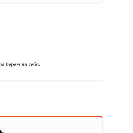
ы берем на себя.
мы