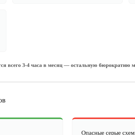
тся всего 3-4 часа в месяц — остальную бюрократию м
ов
Опасные серые схе