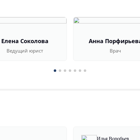
Елена Соколова
Анна Порфирьев
Ведущий юрист
Врач
Илья Воробьев