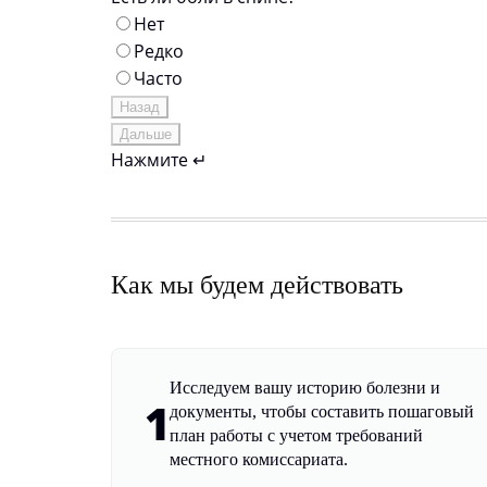
Нет
Редко
Часто
Назад
Дальше
Нажмите ↵
Как мы будем действовать
Исследуем вашу историю болезни и
1
документы, чтобы составить пошаговый
план работы с учетом требований
местного комиссариата.