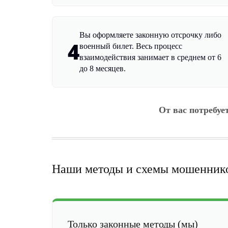
Вы оформляете законную отсрочку либо
4
военный билет. Весь процесс
взаимодействия занимает в среднем от 6
до 8 месяцев.
От вас потребуе
Наши методы и схемы мошенник
Только законные методы (мы)