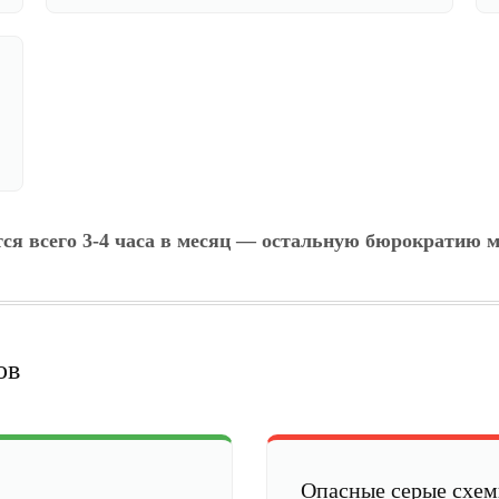
тся всего 3-4 часа в месяц — остальную бюрократию м
ов
Опасные серые схе