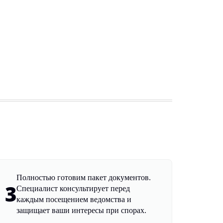
Полностью готовим пакет документов.
3
Специалист консультирует перед
каждым посещением ведомства и
защищает ваши интересы при спорах.