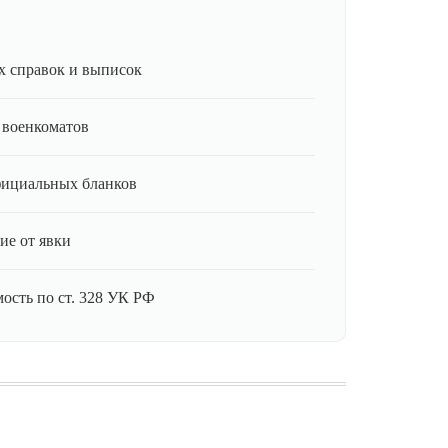
 справок и выписок
 военкоматов
фициальных бланков
ие от явки
ость по ст. 328 УК РФ