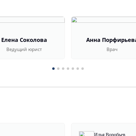
Елена Соколова
Анна Порфирьев
Ведущий юрист
Врач
Илья Воробьев