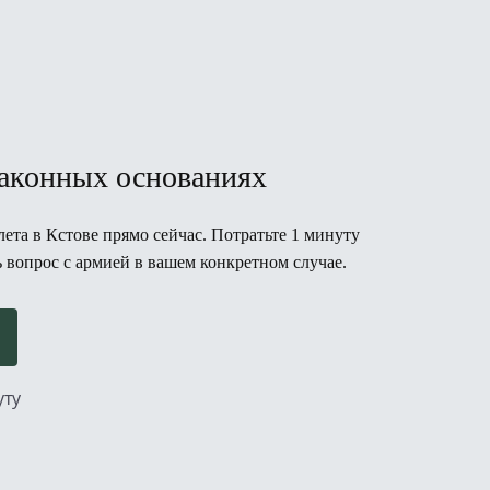
законных основаниях
ета в Кстове прямо сейчас. Потратьте 1 минуту
ь вопрос с армией в вашем конкретном случае.
уту