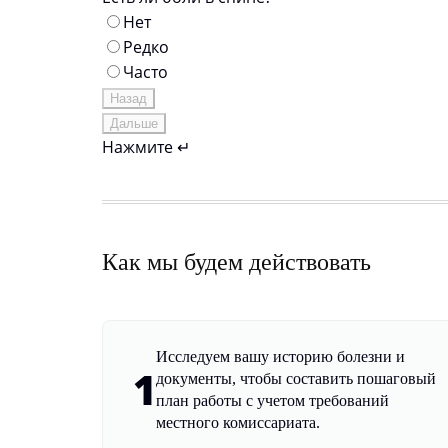
Нет
Редко
Часто
Назад
Дальше
Нажмите ↵
Как мы будем действовать
Исследуем вашу историю болезни и
1
документы, чтобы составить пошаговый
план работы с учетом требований
местного комиссариата.