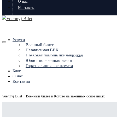
О нас
Контакты
Услуги
Военный билет
Независимая ВВК
Правовая помощь призывникам
Юрист по военным делам
Горячая линия военкомата
Блог
О нас
Контакты
|
Voennyj Bilet
Военный билет в Кстове на законных основаниях