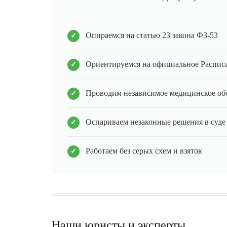
Опираемся на статью 23 закона ФЗ-53
Ориентируемся на официальное Распис
Проводим независимое медицинское об
Оспариваем незаконные решения в суде
Работаем без серых схем и взяток
Наши юристы и эксперты