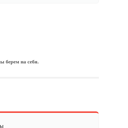
ы берем на себя.
мы