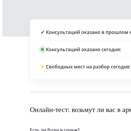
✓
Консультаций оказано в прошлом 
Консультаций оказано сегодня:
⚡
Свободных мест на разбор сегодня:
Онлайн-тест: возьмут ли вас в а
Есть ли боли в спине?