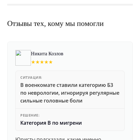
Отзывы тех, кому мы помогли
Никита Козлов
★★★★★
СИТУАЦИЯ:
В военкомате ставили категорию Б3
по неврологии, игнорируя регулярные
сильные головные боли
РЕШЕНИЕ:
Категория В по мигрени
Юристы подсказали, какие именно