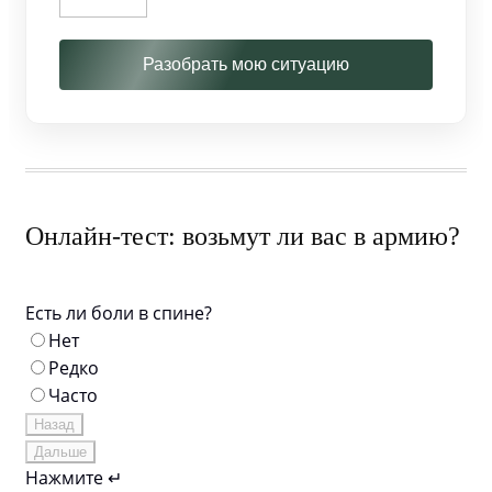
Разобрать мою ситуацию
Онлайн-тест: возьмут ли вас в армию?
Есть ли боли в спине?
Нет
Редко
Часто
Назад
Дальше
Нажмите ↵