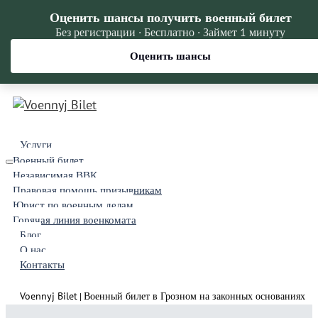
Оценить шансы получить военный билет
Без регистрации · Бесплатно · Займет 1 минуту
Оценить шансы
Услуги
Военный билет
Независимая ВВК
Правовая помощь призывникам
Юрист по военным делам
Горячая линия военкомата
Блог
О нас
Контакты
Voennyj Bilet
Военный билет в Грозном на законных основаниях
|