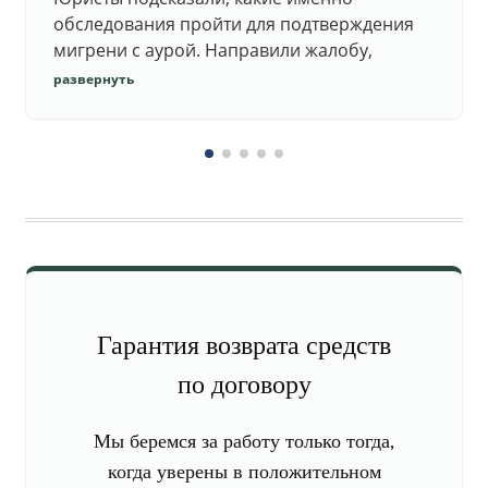
обследования пройти для подтверждения
мигрени с аурой. Направили жалобу,
добились повторного осмотра и списания в
развернуть
запас.
Гарантия возврата средств
по договору
Мы беремся за работу только тогда,
когда уверены в положительном