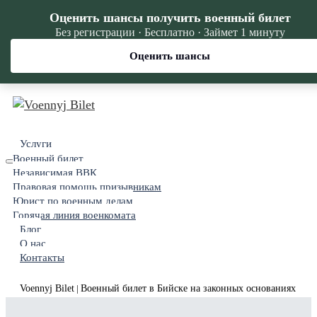
Оценить шансы получить военный билет
Без регистрации · Бесплатно · Займет 1 минуту
Оценить шансы
Услуги
Военный билет
Независимая ВВК
Правовая помощь призывникам
Юрист по военным делам
Горячая линия военкомата
Блог
О нас
Контакты
Voennyj Bilet
Военный билет в Бийске на законных основаниях
|