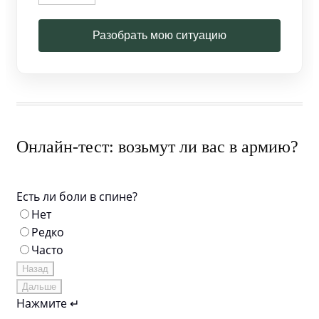
Разобрать мою ситуацию
Онлайн-тест: возьмут ли вас в армию?
Есть ли боли в спине?
Нет
Редко
Часто
Назад
Дальше
Нажмите ↵